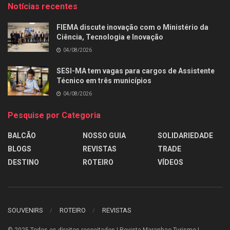
Notícias recentes
FIEMA discute inovação com o Ministério da
Ciência, Tecnologia e Inovação
04/08/2026
SESI-MA tem vagas para cargos de Assistente
Técnico em três municípios
04/08/2026
Pesquise por Categoria
BALCÃO
NOSSO GUIA
SOLIDARIEDADE
BLOGS
REVISTAS
TRADE
DESTINO
ROTEIRO
VÍDEOS
SOUVENIRS
ROTEIRO
REVISTAS