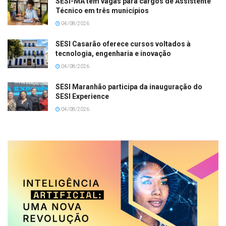
SESI-MA tem vagas para cargos de Assistente
Técnico em três municípios
04/08/2026
SESI Casarão oferece cursos voltados à
tecnologia, engenharia e inovação
04/08/2026
SESI Maranhão participa da inauguração do
SESI Experience
04/08/2026