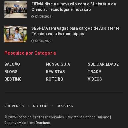
FIEMA discute inovação com o Ministério da
Ciência, Tecnologia e Inovação
04/08/2026
SESI-MA tem vagas para cargos de Assistente
Técnico em três municípios
04/08/2026
Pesquise por Categoria
BALCÃO
NOSSO GUIA
SOLIDARIEDADE
BLOGS
REVISTAS
TRADE
DESTINO
ROTEIRO
VÍDEOS
SOUVENIRS
ROTEIRO
REVISTAS
© 2025
Todos os direitos respeitados | Revista Maranhao Turismo |
Desenvolvido: Host Dominus
.