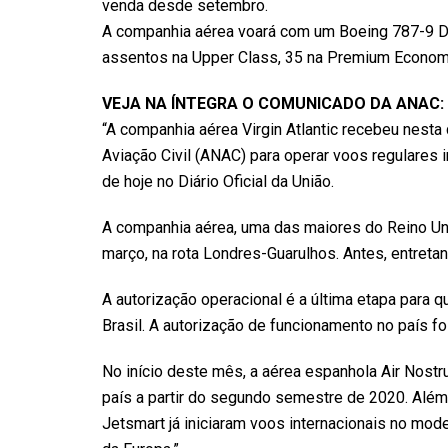
venda desde setembro.
A companhia aérea voará com um Boeing 787-9 Dr
assentos na Upper Class, 35 na Premium Economy
VEJA NA ÍNTEGRA O COMUNICADO DA ANAC:
“A companhia aérea Virgin Atlantic recebeu nesta 
Aviação Civil (ANAC) para operar voos regulares i
de hoje no Diário Oficial da União.
A companhia aérea, uma das maiores do Reino Unid
março, na rota Londres-Guarulhos. Antes, entreta
A autorização operacional é a última etapa para 
Brasil. A autorização de funcionamento no país f
No início deste mês, a aérea espanhola Air Nostr
país a partir do segundo semestre de 2020. Além 
Jetsmart já iniciaram voos internacionais no mode