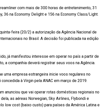
eamliner com mais de 300 horas de entretenimento, 31
, 36 na Economy Delight e 156 na Economy Class/Light.
quinta-feira (20/2) a autorização da Agência Nacional de
nternacionais no Brasil. A decisão foi publicada na edição
o, já manifestou interesse em operar no país a partir de
nto, a companhia deverá registrar seus voos na Agência.
que uma empresa estrangeira inicie voos regulares no
oi concedida à Virgin pela ANAC em março de 2019.
um anunciou que vai operar rotas domésticas regionais no
dela, as aéreas Norwegian, Sky Airlines, Flybondi e
lo low cost (baixo custo) para países da América Latina e