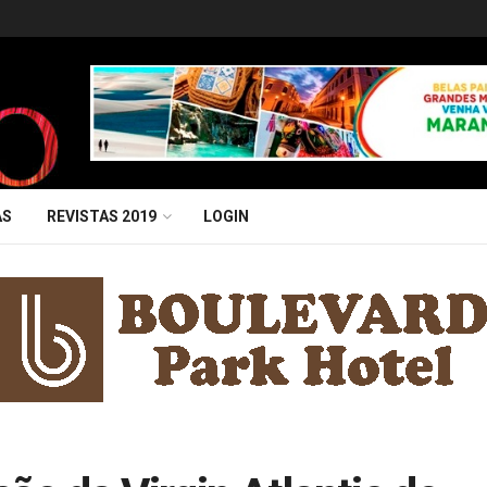
AS
REVISTAS 2019
LOGIN