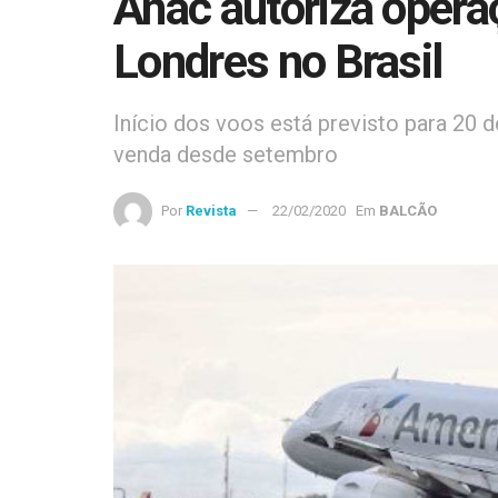
Anac autoriza operaç
Londres no Brasil
Início dos voos está previsto para 20 
venda desde setembro
Por
Revista
22/02/2020
Em
BALCÃO