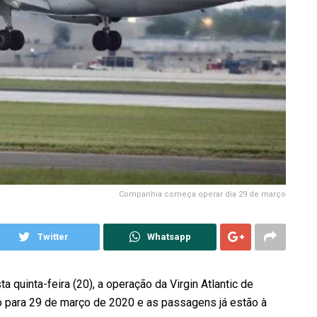
Companhia começa operar dia 29 de março
Twitter
Whatsapp
a quinta-feira (20), a operação da Virgin Atlantic de
to para 29 de março de 2020 e as passagens já estão à