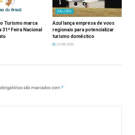
BALCÃO
do Turismo marca
Azul lança empresa de voos
 31ª Feira Nacional
regionais para potencializar
ato
turismo doméstico
12/08/2020
*
obrigatórios são marcados com