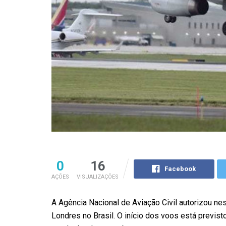
0
16
Facebook
AÇÕES
VISUALIZAÇÕES
A Agência Nacional de Aviação Civil autorizou nest
Londres no Brasil. O início dos voos está previs