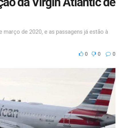
ão da Virgin Atlantic de
de março de 2020, e as passagens já estão à
0
0
0