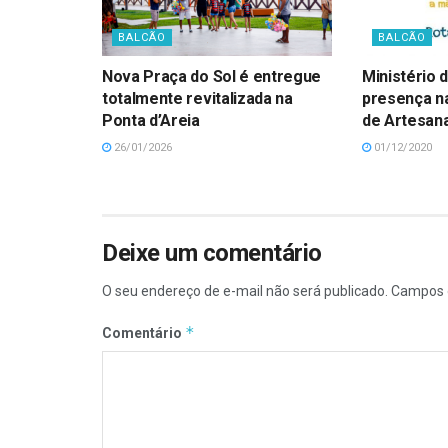
BALCÃO
BALCÃO
Nova Praça do Sol é entregue
Ministério 
totalmente revitalizada na
presença na
Ponta d’Areia
de Artesan
26/01/2026
01/12/2020
Deixe um comentário
O seu endereço de e-mail não será publicado.
Campos 
*
Comentário