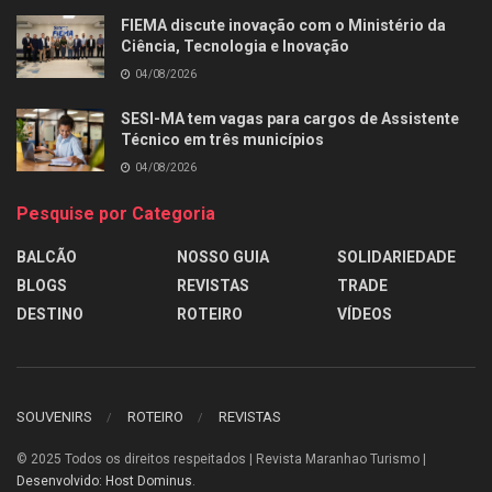
FIEMA discute inovação com o Ministério da
Ciência, Tecnologia e Inovação
04/08/2026
SESI-MA tem vagas para cargos de Assistente
Técnico em três municípios
04/08/2026
Pesquise por Categoria
BALCÃO
NOSSO GUIA
SOLIDARIEDADE
BLOGS
REVISTAS
TRADE
DESTINO
ROTEIRO
VÍDEOS
SOUVENIRS
ROTEIRO
REVISTAS
© 2025
Todos os direitos respeitados | Revista Maranhao Turismo |
Desenvolvido: Host Dominus
.