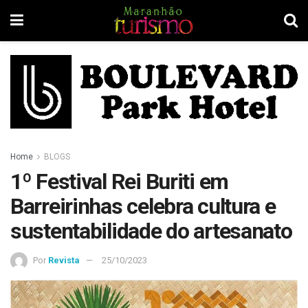
Home
BLOGS
1º Festival Rei Buriti em
Barreirinhas celebra cultura e
sustentabilidade do artesanato
Por
Revista
25/10/2023