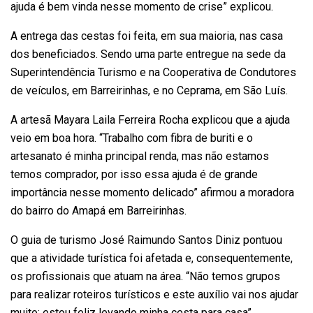
ajuda é bem vinda nesse momento de crise” explicou.
A entrega das cestas foi feita, em sua maioria, nas casa
dos beneficiados. Sendo uma parte entregue na sede da
Superintendência Turismo e na Cooperativa de Condutores
de veículos, em Barreirinhas, e no Ceprama, em São Luís.
A artesã Mayara Laila Ferreira Rocha explicou que a ajuda
veio em boa hora. “Trabalho com fibra de buriti e o
artesanato é minha principal renda, mas não estamos
temos comprador, por isso essa ajuda é de grande
importância nesse momento delicado” afirmou a moradora
do bairro do Amapá em Barreirinhas.
O guia de turismo José Raimundo Santos Diniz pontuou
que a atividade turística foi afetada e, consequentemente,
os profissionais que atuam na área. “Não temos grupos
para realizar roteiros turísticos e este auxílio vai nos ajudar
muito; estou feliz levando minha cesta para casa”