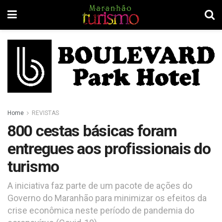
Home
REVISTAS
800 cestas básicas foram
entregues aos profissionais do
turismo
A iniciativa faz parte de um pacote de ações do
Governo do Maranhão para minimizar os efeitos da
crise econômica neste período de pandemia do