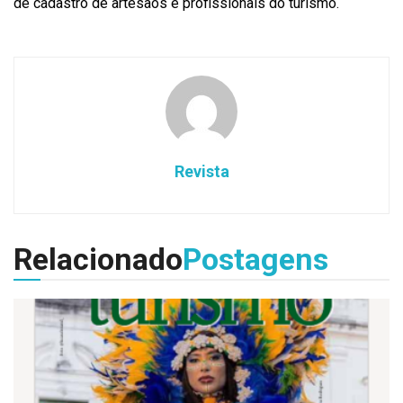
de cadastro de artesãos e profissionais do turismo.
Revista
Relacionado
Postagens