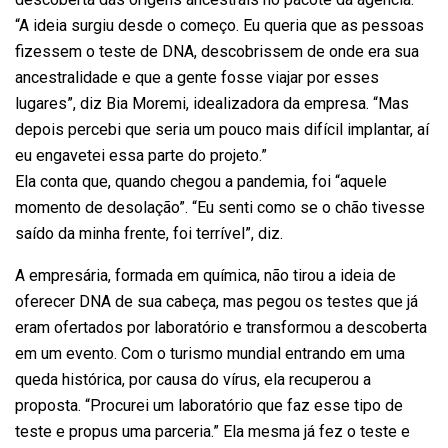
“A ideia surgiu desde o começo. Eu queria que as pessoas
fizessem o teste de DNA, descobrissem de onde era sua
ancestralidade e que a gente fosse viajar por esses
lugares”, diz Bia Moremi, idealizadora da empresa. “Mas
depois percebi que seria um pouco mais difícil implantar, aí
eu engavetei essa parte do projeto.”
Ela conta que, quando chegou a pandemia, foi “aquele
momento de desolação”. “Eu senti como se o chão tivesse
saído da minha frente, foi terrível”, diz.
A empresária, formada em química, não tirou a ideia de
oferecer DNA de sua cabeça, mas pegou os testes que já
eram ofertados por laboratório e transformou a descoberta
em um evento. Com o turismo mundial entrando em uma
queda histórica, por causa do vírus, ela recuperou a
proposta. “Procurei um laboratório que faz esse tipo de
teste e propus uma parceria.” Ela mesma já fez o teste e