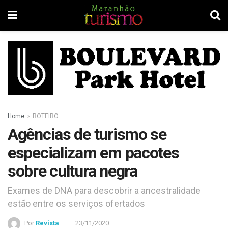
Home
ROTEIRO
Agências de turismo se
especializam em pacotes
sobre cultura negra
Exames de DNA para descobrir a ancestralidade
estão entre os serviços ofertados
Por
Revista
23/11/2020