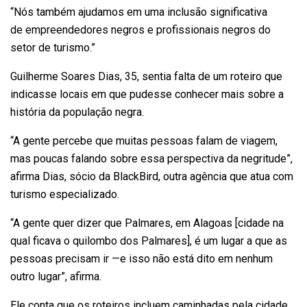
“Nós também ajudamos em uma inclusão significativa
de
empreendedores negros
e profissionais negros do
setor de turismo.”
Guilherme Soares Dias, 35, sentia falta de um roteiro que
indicasse locais em que pudesse conhecer mais sobre a
história da população negra.
“A gente percebe que muitas pessoas falam de viagem,
mas poucas falando sobre essa perspectiva da negritude”,
afirma Dias, sócio da BlackBird, outra agência que atua com
turismo especializado.
“A gente quer dizer que Palmares, em Alagoas [cidade na
qual ficava o quilombo dos Palmares], é um lugar a que as
pessoas precisam ir —e isso não está dito em nenhum
outro lugar”, afirma.
Ele conta que os roteiros incluem
caminhadas pela cidade