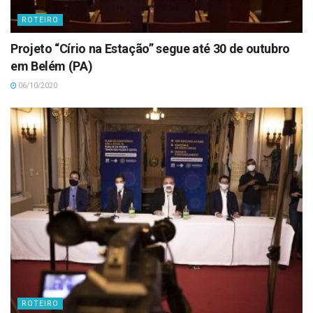
ROTEIRO
Projeto “Círio na Estação” segue até 30 de outubro
em Belém (PA)
06/10/2020
ROTEIRO