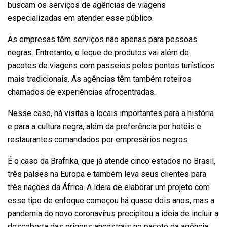
buscam os serviços de agências de viagens
especializadas em atender esse público.
As empresas têm serviços não apenas para pessoas
negras
. Entretanto, o leque de produtos vai além de
pacotes de viagens com passeios pelos pontos turísticos
mais tradicionais. As agências têm também roteiros
chamados de experiências afrocentradas.
Nesse caso, há visitas a locais importantes para a história
e para a cultura negra, além da preferência por hotéis e
restaurantes comandados por empresários negros.
É o caso da Brafrika, que já atende cinco estados no Brasil,
três países na Europa e também leva seus clientes para
três nações da África.
A ideia de elaborar um projeto
com
esse tipo de enfoque começou há quase dois anos, mas a
pandemia do novo coronavírus precipitou a ideia de incluir a
descoberta das origens ancestrais no pacote da agência.