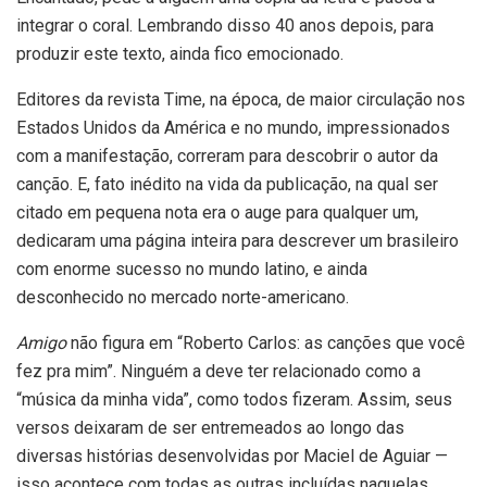
integrar o coral. Lembrando disso 40 anos depois, para
produzir este texto, ainda fico emocionado.
Editores da revista Time, na época, de maior circulação nos
Estados Unidos da América e no mundo, impressionados
com a manifestação, correram para descobrir o autor da
canção. E, fato inédito na vida da publicação, na qual ser
citado em pequena nota era o auge para qualquer um,
dedicaram uma página inteira para descrever um brasileiro
com enorme sucesso no mundo latino, e ainda
desconhecido no mercado norte-americano.
Amigo
não figura em “Roberto Carlos: as canções que você
fez pra mim”. Ninguém a deve ter relacionado como a
“música da minha vida”, como todos fizeram. Assim, seus
versos deixaram de ser entremeados ao longo das
diversas histórias desenvolvidas por Maciel de Aguiar —
isso acontece com todas as outras incluídas naquelas