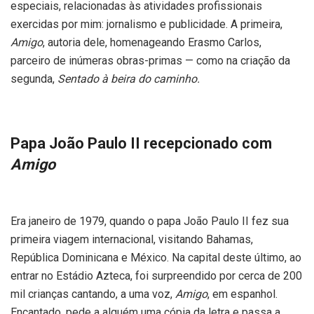
especiais, relacionadas às atividades profissionais
exercidas por mim: jornalismo e publicidade. A primeira,
Amigo
, autoria dele, homenageando Erasmo Carlos,
parceiro de inúmeras obras-primas — como na criação da
segunda,
Sentado à beira do caminho.
Papa João Paulo II recepcionado com
Amigo
Era janeiro de 1979, quando o papa João Paulo II fez sua
primeira viagem internacional, visitando Bahamas,
República Dominicana e México. Na capital deste último, ao
entrar no Estádio Azteca, foi surpreendido por cerca de 200
mil crianças cantando, a uma voz,
Amigo
, em espanhol.
Encantado, pede a alguém uma cópia da letra e passa a