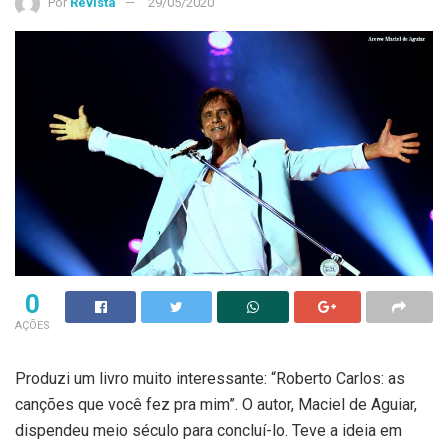
Por
Revista
29/05/2020
0
AÇÕES
Produzi um livro muito interessante: “Roberto Carlos: as
canções que você fez pra mim”. O autor, Maciel de Aguiar,
dispendeu meio século para concluí-lo. Teve a ideia em