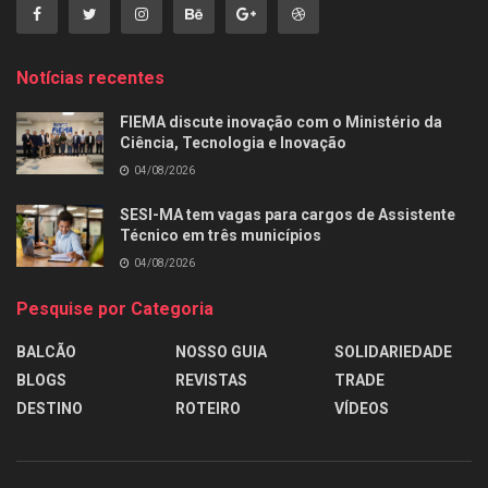
Notícias recentes
FIEMA discute inovação com o Ministério da
Ciência, Tecnologia e Inovação
04/08/2026
SESI-MA tem vagas para cargos de Assistente
Técnico em três municípios
04/08/2026
Pesquise por Categoria
BALCÃO
NOSSO GUIA
SOLIDARIEDADE
BLOGS
REVISTAS
TRADE
DESTINO
ROTEIRO
VÍDEOS