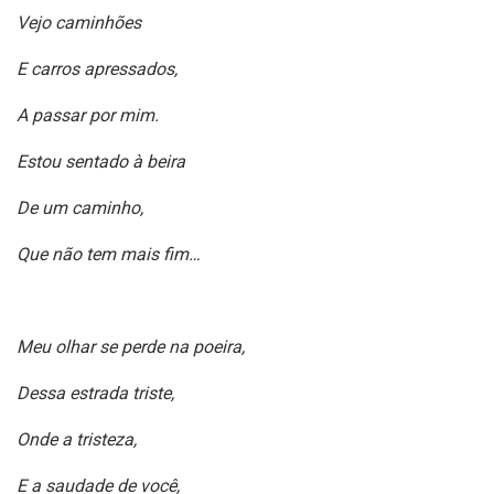
Vejo caminhões
E carros apressados,
A passar por mim.
Estou sentado à beira
De um caminho,
Que não tem mais fim…
Meu olhar se perde na poeira,
Dessa estrada triste,
Onde a tristeza,
E a saudade de você,