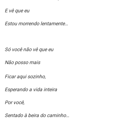
E vê que eu
Estou morrendo lentamente…
Só você não vê que eu
Não posso mais
Ficar aqui sozinho,
Esperando a vida inteira
Por você,
Sentado à beira do caminho…