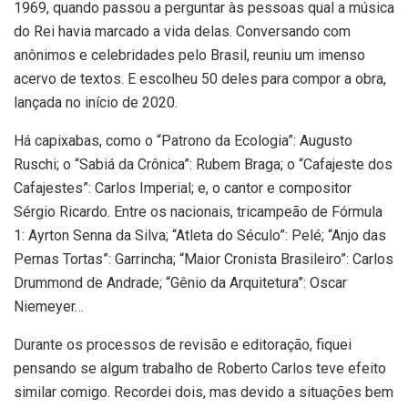
1969, quando passou a perguntar às pessoas qual a música
do Rei havia marcado a vida delas. Conversando com
anônimos e celebridades pelo Brasil, reuniu um imenso
acervo de textos. E escolheu 50 deles para compor a obra,
lançada no início de 2020.
Há capixabas, como o “Patrono da Ecologia”: Augusto
Ruschi; o “Sabiá da Crônica”: Rubem Braga; o “Cafajeste dos
Cafajestes”: Carlos Imperial; e, o cantor e compositor
Sérgio Ricardo. Entre os nacionais, tricampeão de Fórmula
1: Ayrton Senna da Silva; “Atleta do Século”: Pelé; “Anjo das
Pernas Tortas”: Garrincha; “Maior Cronista Brasileiro”: Carlos
Drummond de Andrade; “Gênio da Arquitetura”: Oscar
Niemeyer…
Durante os processos de revisão e editoração, fiquei
pensando se algum trabalho de Roberto Carlos teve efeito
similar comigo. Recordei dois, mas devido a situações bem