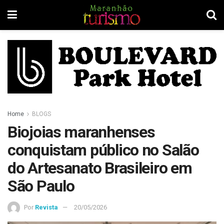
Home
BLOGS
Biojoias maranhenses
conquistam público no Salão
do Artesanato Brasileiro em
São Paulo
Por
Revista
20/05/2026