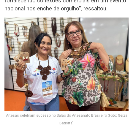
fortalecendo conexões comerciais em um evento
nacional nos enche de orgulho”, ressaltou.
Artesãs celebram sucesso no Salão do Artesanato Brasileiro (Foto: Geíza
Batistta)