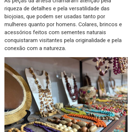
As peças da artesã chamaram atenção pela
riqueza de detalhes e pela versatilidade das
biojoias, que podem ser usadas tanto por
mulheres quanto por homens. Colares, brincos e
acessórios feitos com sementes naturais
conquistaram visitantes pela originalidade e pela
conexão com a natureza.