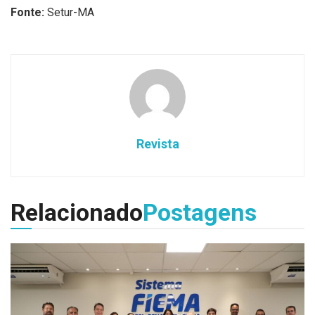
Fonte:
Setur-MA
Revista
Relacionado
Postagens