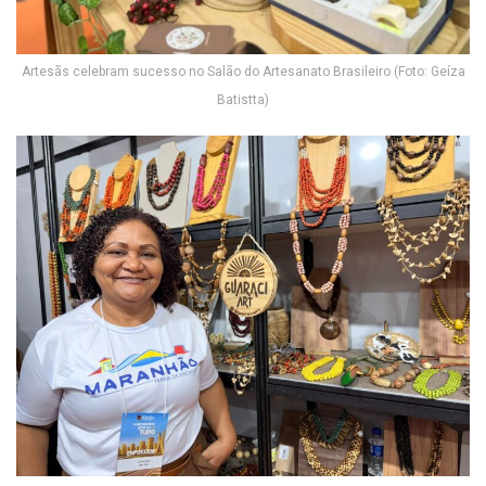
Artesãs celebram sucesso no Salão do Artesanato Brasileiro (Foto: Geíza
Batistta)