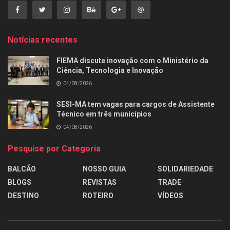
Notícias recentes
FIEMA discute inovação com o Ministério da
Ciência, Tecnologia e Inovação
04/08/2026
SESI-MA tem vagas para cargos de Assistente
Técnico em três municípios
04/08/2026
Pesquise por Categoria
BALCÃO
NOSSO GUIA
SOLIDARIEDADE
BLOGS
REVISTAS
TRADE
DESTINO
ROTEIRO
VÍDEOS