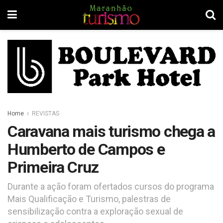
Home
REVISTAS
Caravana mais turismo chega a
Humberto de Campos e
Primeira Cruz
Durante a ação foram ofertados cursos do programa
Mais Qualificação e Turismo, palestras de
sensibilização contra a exploração sexual de