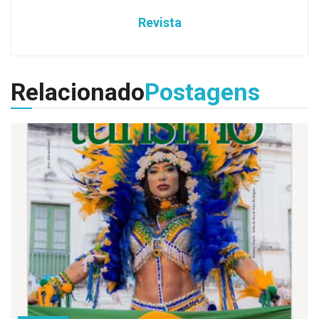
Revista
Relacionado
Postagens