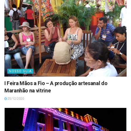
NOSSO GUIA
I Feira Mãos a Fio – A produção artesanal do
Maranhão na vitrine
25/12/2020