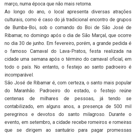
março, numa época que não mais retorna.
Ao longo do ano, o local apresenta diversas atrações
culturais, como é caso do já tradicional encontro de grupos
de Bumba-Boi, sob o comando do Boi de São José de
Ribamar, no domingo após o dia de São Marçal, que ocorre
no dia 30 de junho. Em fevereiro, porém, a grande pedida é
o famoso Carnaval do Lava-Pratos, festa realizada na
cidade uma semana após o término do carnaval oficial, em
todo o país. No entanto, o festejo ao santo padroeiro é
incomparável.
São José de Ribamar é, com certeza, o santo mais popular
do Maranhão. Padroeiro do estado, o festejo reúne
centenas de milhares de pessoas, já tendo se
contabilizado, em alguns anos, a presença de 500 mil
peregrinos e devotos do santo milagroso. Durante o
evento, em setembro, a cidade recebe romeiros e romeiras
que se dirigem ao santuário para pagar promessas