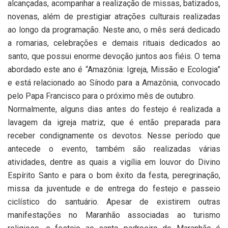
alcançadas, acompanhar a realização de missas, batizados,
novenas, além de prestigiar atrações culturais realizadas
ao longo da programação. Neste ano, o mês será dedicado
a romarias, celebrações e demais rituais dedicados ao
santo, que possui enorme devoção juntos aos fiéis. O tema
abordado este ano é “Amazônia: Igreja, Missão e Ecologia”
e está relacionado ao Sínodo para a Amazônia, convocado
pelo Papa Francisco para o próximo mês de outubro.
Normalmente, alguns dias antes do festejo é realizada a
lavagem da igreja matriz, que é então preparada para
receber condignamente os devotos. Nesse período que
antecede o evento, também são realizadas várias
atividades, dentre as quais a vigília em louvor do Divino
Espírito Santo e para o bom êxito da festa, peregrinação,
missa da juventude e de entrega do festejo e passeio
ciclístico do santuário. Apesar de existirem outras
manifestações no Maranhão associadas ao turismo