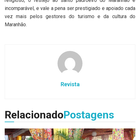
religioso, o festejo ao santo padroeiro do Maranhão é
incomparável, e vale a pena ser prestigiado e apoiado cada
vez mais pelos gestores do turismo e da cultura do
Maranhão.
Revista
Relacionado
Postagens