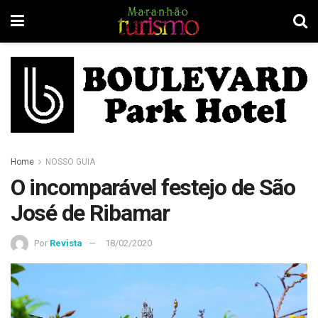
Home
NOSSO GUIA
O incomparável festejo de São
José de Ribamar
Por
Revista
18/02/2020