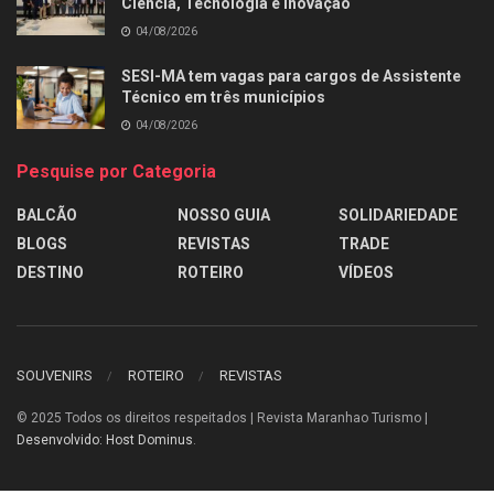
Ciência, Tecnologia e Inovação
04/08/2026
SESI-MA tem vagas para cargos de Assistente
Técnico em três municípios
04/08/2026
Pesquise por Categoria
BALCÃO
NOSSO GUIA
SOLIDARIEDADE
BLOGS
REVISTAS
TRADE
DESTINO
ROTEIRO
VÍDEOS
SOUVENIRS
ROTEIRO
REVISTAS
© 2025
Todos os direitos respeitados | Revista Maranhao Turismo |
Desenvolvido: Host Dominus
.