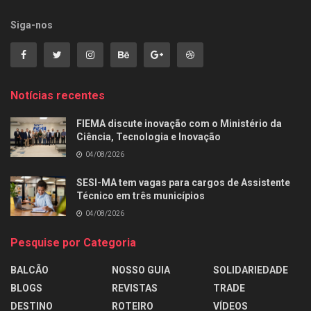
Siga-nos
Notícias recentes
FIEMA discute inovação com o Ministério da
Ciência, Tecnologia e Inovação
04/08/2026
SESI-MA tem vagas para cargos de Assistente
Técnico em três municípios
04/08/2026
Pesquise por Categoria
BALCÃO
NOSSO GUIA
SOLIDARIEDADE
BLOGS
REVISTAS
TRADE
DESTINO
ROTEIRO
VÍDEOS