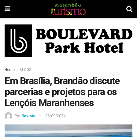
Home
BLOGS
Em Brasília, Brandão discute
parcerias e projetos para os
Lençóis Maranhenses
Por
Revista
26/09/2024