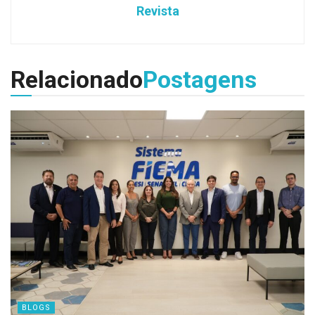
Revista
Relacionado
Postagens
BLOGS