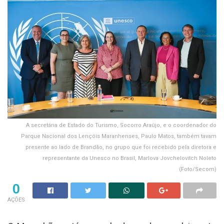
A secretária de Estado do Turismo, Socorro Araújo, e o coordenador do
Parque Nacional dos Lençóis Maranhenses, Paulo Matos, também tavam
presente ao lado de Brandão, no grupo que foi recebido pela diretora e
representante da Unesco no Brasil, Marlova Jovchelovitch Noleto
(Foto/Secom)
0
AÇÕES