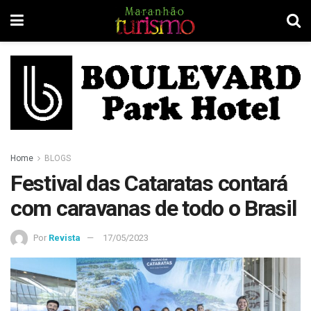
Home
BLOGS
Festival das Cataratas contará
com caravanas de todo o Brasil
Por
Revista
17/05/2023