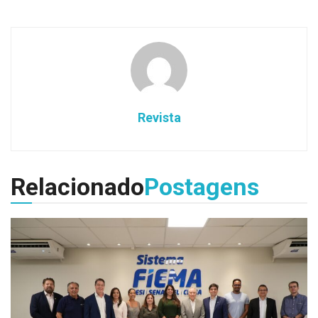
Revista
Relacionado
Postagens