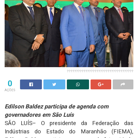
????????????????????????????????????
0
AÇÕES
Edilson Baldez participa de agenda com
governadores em São Luís
SÃO LUÍS– O presidente da Federação das
Indústrias do Estado do Maranhão (FIEMA),