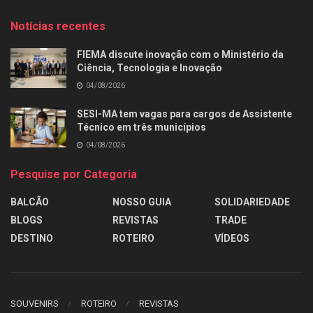
Notícias recentes
FIEMA discute inovação com o Ministério da
Ciência, Tecnologia e Inovação
04/08/2026
SESI-MA tem vagas para cargos de Assistente
Técnico em três municípios
04/08/2026
Pesquise por Categoria
BALCÃO
NOSSO GUIA
SOLIDARIEDADE
BLOGS
REVISTAS
TRADE
DESTINO
ROTEIRO
VÍDEOS
SOUVENIRS
ROTEIRO
REVISTAS