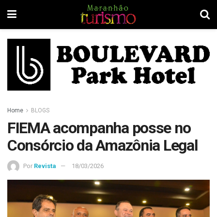
Home
BLOGS
FIEMA acompanha posse no
Consórcio da Amazônia Legal
Por
Revista
18/03/2026