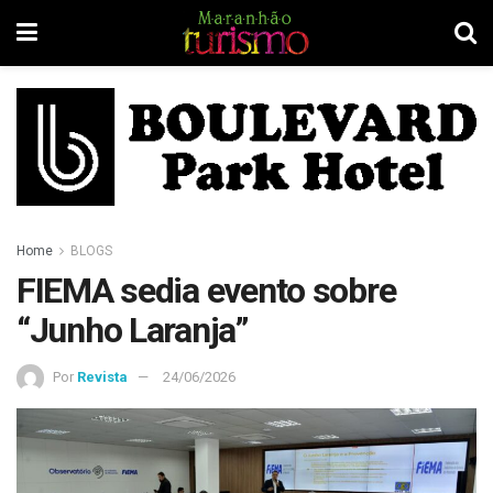
Home
BLOGS
FIEMA sedia evento sobre
“Junho Laranja”
Por
Revista
24/06/2026