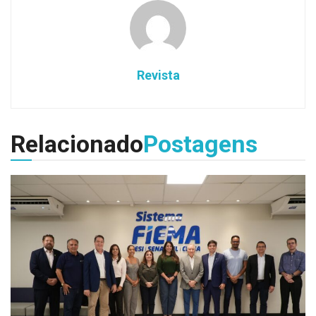
Revista
Relacionado
Postagens