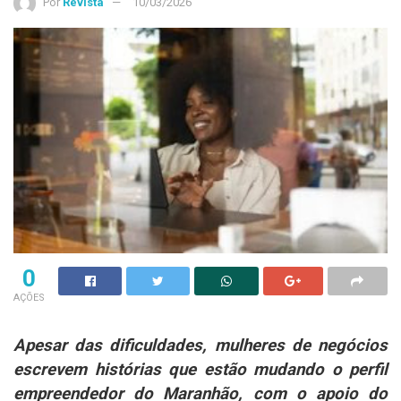
Por
Revista
10/03/2026
0
AÇÕES
Apesar das dificuldades, mulheres de negócios
escrevem histórias que estão mudando o perfil
empreendedor do Maranhão, com o apoio do