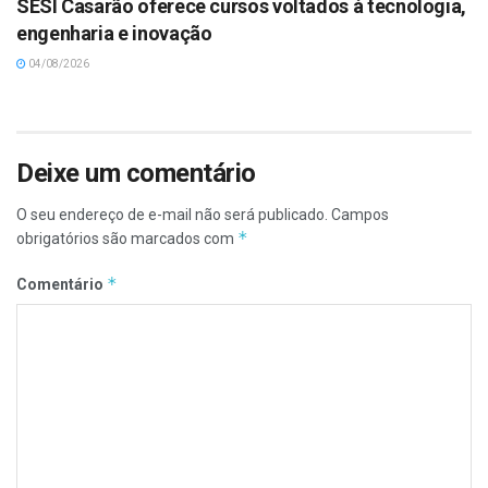
SESI Casarão oferece cursos voltados à tecnologia,
engenharia e inovação
04/08/2026
Deixe um comentário
O seu endereço de e-mail não será publicado.
Campos
*
obrigatórios são marcados com
*
Comentário