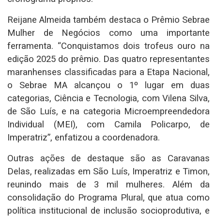
Reijane Almeida também destaca o Prêmio Sebrae
Mulher de Negócios como uma importante
ferramenta. “Conquistamos dois trofeus ouro na
edição 2025 do prêmio. Das quatro representantes
maranhenses classificadas para a Etapa Nacional,
o Sebrae MA alcançou o 1º lugar em duas
categorias, Ciência e Tecnologia, com Vilena Silva,
de São Luís, e na categoria Microempreendedora
Individual (MEI), com Camila Policarpo, de
Imperatriz”, enfatizou a coordenadora.
Outras ações de destaque são as Caravanas
Delas, realizadas em São Luís, Imperatriz e Timon,
reunindo mais de 3 mil mulheres. Além da
consolidação do Programa Plural, que atua como
política institucional de inclusão socioprodutiva, e