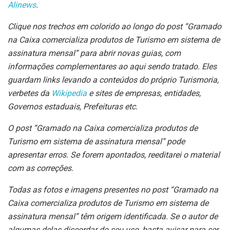
Alinews
.
Clique nos trechos em colorido ao longo do post “Gramado
na Caixa comercializa produtos de Turismo em sistema de
assinatura mensal” para abrir novas guias, com
informações complementares ao aqui sendo tratado. Eles
guardam links levando a conteúdos do próprio Turismoria,
verbetes da
Wikipedia
e sites de empresas, entidades,
Governos estaduais, Prefeituras etc.
O post “Gramado na Caixa comercializa produtos de
Turismo em sistema de assinatura mensal” pode
apresentar erros. Se forem apontados, reeditarei o material
com as correções.
Todas as fotos e imagens presentes no post “Gramado na
Caixa comercializa produtos de Turismo em sistema de
assinatura mensal” têm origem identificada. Se o autor de
algumas delas discordar do seu uso, basta avisar para ser