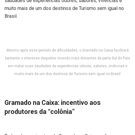
saudades de experiências odores, sabores, vivências e
muito mais de um dos destinos de Turismo sem igual no
Brasil.
Mesmo após esse período de dificuldades, o Gramado na Caixa facilitará
bastante o interesse daqueles vivendo mais distantes da parte Sul do País
em matar suas saudades de experiências odores, sabores, vivências e
muito mais de um dos destinos de Turismo sem igual no Brasil
Gramado na Caixa: incentivo aos
produtores da “colônia”