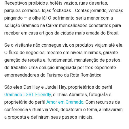
Receptivos proibidos, hotéis vazios, ruas desertas,
parques cerrados, lojas fechadas… Contas jorrando, vendas
pingando — e olhe lá! O sofrimento seria menor com a
solução Gramado na Caixa: mensalidades constantes para
receber em casa artigos da cidade mais amada do Brasil.
Se o visitante não consegue vir, os produtos viajam até ele.
O fluxo de negócios, mesmo em níveis mínimos, garante
geração de receita e, fundamental, manutenção de postos
de trabalho. Uma solução imaginada por três experiente
empreendedores do Turismo da Rota Romântica
São eles Dan Hay e Jardel Hay, proprietários do perfil
Gramado LGBT Friendly
, e Thaís Abrantes, fotógrafa e
proprietária do perfil
Amor em Gramado
. Com recursos de
conferência virtual via Web, debateram o tema, alinhavaram
a proposta e definiram seus passos iniciais.