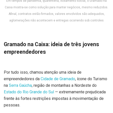
Em tempos de pandemia, quarentena, isolamento social, o Gramado na
Caixa mostra-se como solução para manter negócios, mesmo reduzidos.
Afinal, contratos estão firmados, valores envolvidos são adequados,
aglomerações não acontecem e entregas ocorrendo sob controles
Gramado na Caixa: ideia de três jovens
empreendedores
Por tudo isso, chamou atenção uma ideia de
empreendedores da
Cidade de Gramado
, ícone do Turismo
na
Serra Gaúcha
, região de montanhas a Nordeste do
Estado do Rio Grande do Sul
— extremamente prejudicada
frente às fortes restrições impostas à movimentação de
pessoas.