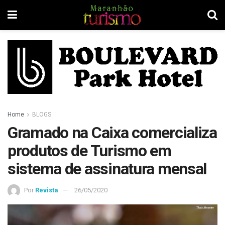
Home
BLOGS
Gramado na Caixa comercializa
produtos de Turismo em
sistema de assinatura mensal
Por
Revista
26/05/2020