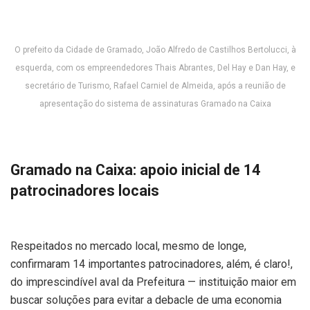
O prefeito da Cidade de Gramado, João Alfredo de Castilhos Bertolucci, à
esquerda, com os empreendedores Thais Abrantes, Del Hay e Dan Hay, e
secretário de Turismo, Rafael Carniel de Almeida, após a reunião de
apresentação do sistema de assinaturas Gramado na Caixa
Gramado na Caixa: apoio inicial de 14
patrocinadores locais
Respeitados no mercado local, mesmo de longe,
confirmaram 14 importantes patrocinadores, além, é claro!,
do imprescindível aval da Prefeitura — instituição maior em
buscar soluções para evitar a debacle de uma economia