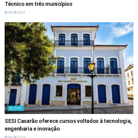
Técnico em três municípios
04/08/2026
BLOGS
SESI Casarão oferece cursos voltados à tecnologia,
engenharia e inovação
04/08/2026