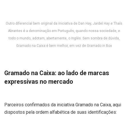
Outro diferencial bem original da iniciativa de Dan Hay, Jardel Hay e Thaís
Abrantes é a denominação em Português, quando nossa sociedade, e
todo o mundo, adotam, abertamente, o Inglês. Sem sombra de dúvida,
Gramado na Caixa é bem melhor, em vez de Gramado in Box
Gramado na Caixa: ao lado de marcas
expressivas no mercado
Parceiros confirmados da iniciativa Gramado na Caixa, aqui
dispostos pela ordem alfabética de suas identificações: