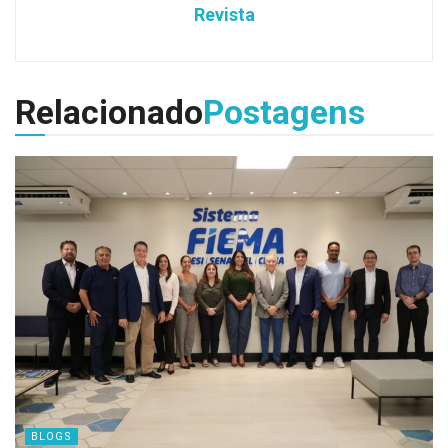
Revista
Relacionado
Postagens
BLOGS