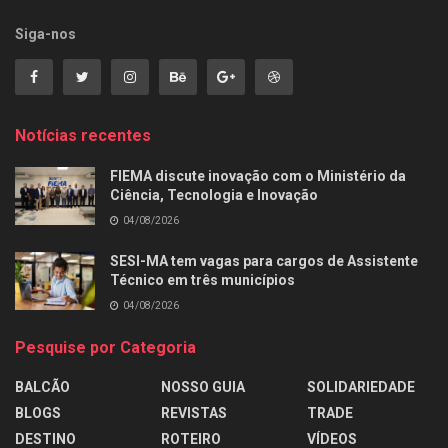
Siga-nos
Notícias recentes
FIEMA discute inovação com o Ministério da
Ciência, Tecnologia e Inovação
04/08/2026
SESI-MA tem vagas para cargos de Assistente
Técnico em três municípios
04/08/2026
Pesquise por Categoria
BALCÃO
NOSSO GUIA
SOLIDARIEDADE
BLOGS
REVISTAS
TRADE
DESTINO
ROTEIRO
VÍDEOS