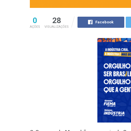
0
28
Facebook
AÇÕES
VISUALIZAÇÕES