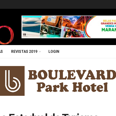
AS
REVISTAS 2019
LOGIN