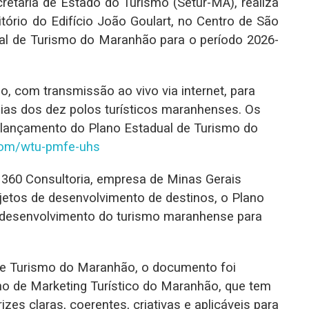
etaria de Estado do Turismo (Setur-MA), realiza
ditório do Edifício João Goulart, no Centro de São
al de Turismo do Maranhão para o período 2026-
o, com transmissão ao vivo via internet, para
uias dos dez polos turísticos maranhenses. Os
 lançamento do Plano Estadual de Turismo do
com/wtu-
pmfe-uhs
 360 Consultoria, empresa de Minas Gerais
ojetos de desenvolvimento de destinos, o Plano
e desenvolvimento do turismo maranhense para
e Turismo do Maranhão, o documento foi
o de Marketing Turístico do Maranhão, que tem
zes claras, coerentes, criativas e aplicáveis para