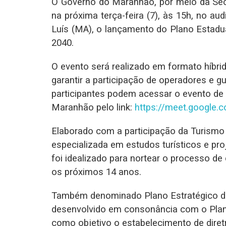
O Governo do Maranhão, por meio da Secr
na próxima terça-feira (7), às 15h, no au
Luís (MA), o lançamento do Plano Estadu
2040.
O evento será realizado em formato híbrid
garantir a participação de operadores e g
participantes podem acessar o evento de
Maranhão pelo link:
https://meet.google.
Elaborado com a participação da Turismo
especializada em estudos turísticos e pr
foi idealizado para nortear o processo d
os próximos 14 anos.
Também denominado Plano Estratégico d
desenvolvido em consonância com o Plan
como objetivo o estabelecimento de diretri