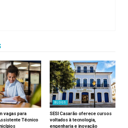
s
BLOGS
m vagas para
SESI Casarão oferece cursos
Assistente Técnico
voltados à tecnologia,
icípios
engenharia e inovação