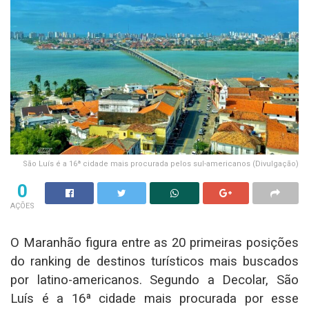
São Luís é a 16ª cidade mais procurada pelos sul-americanos (Divulgação)
0
AÇÕES
O Maranhão figura entre as 20 primeiras posições
do ranking de destinos turísticos mais buscados
por latino-americanos. Segundo a Decolar, São
Luís é a 16ª cidade mais procurada por esse