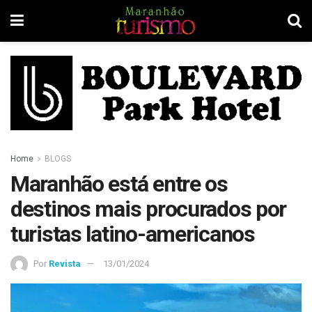
Home
BLOGS
Maranhão está entre os
destinos mais procurados por
turistas latino-americanos
Por
Revista
13/01/2024