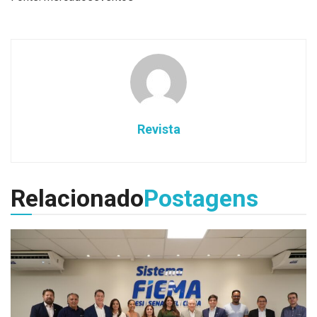
Revista
Relacionado
Postagens