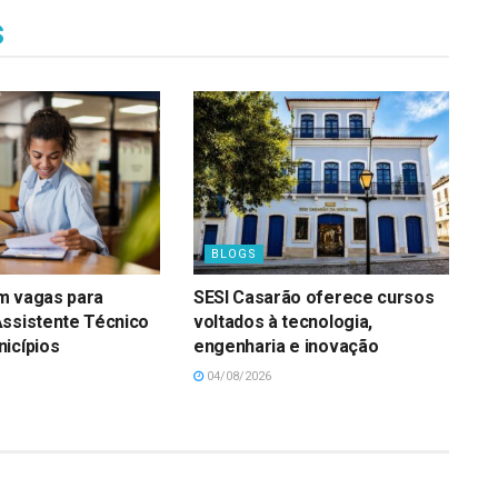
s
BLOGS
m vagas para
SESI Casarão oferece cursos
Assistente Técnico
voltados à tecnologia,
icípios
engenharia e inovação
04/08/2026