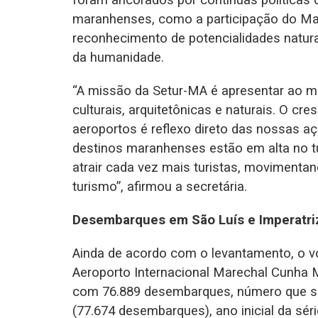
foram ancorados por contínuas políticas 
maranhenses, como a participação do Mar
reconhecimento de potencialidades natur
da humanidade.
“A missão da Setur-MA é apresentar ao 
culturais, arquitetônicas e naturais. O cr
aeroportos é reflexo direto das nossas 
destinos maranhenses estão em alta no t
atrair cada vez mais turistas, movimenta
turismo”, afirmou a secretária.
Desembarques em São Luís e Imperatri
Ainda de acordo com o levantamento, o 
Aeroporto Internacional Marechal Cunha 
com 76.889 desembarques, número que só
(77.674 desembarques), ano inicial da sér