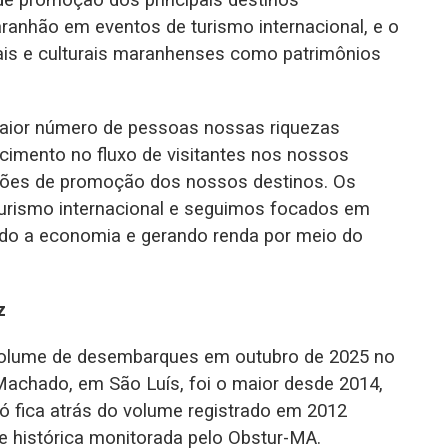
de promoção dos principais destinos
anhão em eventos de turismo internacional, e o
ais e culturais maranhenses como patrimônios
maior número de pessoas nossas riquezas
escimento no fluxo de visitantes nos nossos
ações de promoção dos nossos destinos. Os
urismo internacional e seguimos focados em
ndo a economia e gerando renda por meio do
z
volume de desembarques em outubro de 2025 no
Machado, em São Luís, foi o maior desde 2014,
 fica atrás do volume registrado em 2012
ie histórica monitorada pelo Obstur-MA.