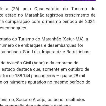
-feira (26) pelo Observatório do Turismo do
xo aéreo no Maranhão registrou crescimento de
5, na comparação com o mesmo período de 2024,
desembarques.
Estado do Turismo do Maranhão (Setur-MA), a
o número de embarques e desembarques foi
ranhenses: São Luís, Imperatriz e Barreirinhas.
e Aviação Civil (Anac) e da empresa de
 o estudo destaca que, somente em outubro de
 foi de 188.144 passageiros – quase 28 mil
e os números apurados no mesmo período do
Turismo, Socorro Araújo, os bons resultados