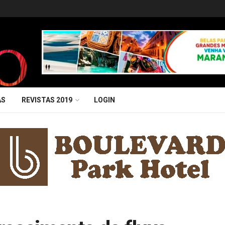
AS
REVISTAS 2019
LOGIN