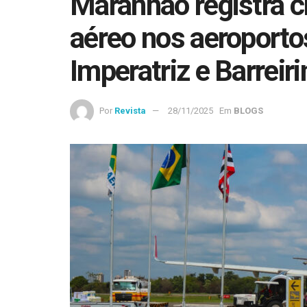
Maranhão registra c
aéreo nos aeroporto
Imperatriz e Barreir
Por
Revista
28/11/2025
Em
BLOGS