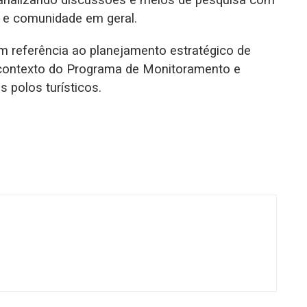
canalizando discussões e meios de pesquisa com
no e comunidade em geral.
em referência ao planejamento estratégico de
 contexto do Programa de Monitoramento e
 polos turísticos.