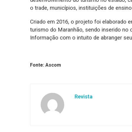
desenvolvimento do turismo no estado, 
o trade, municípios, instituições de ensi
Criado em 2016, o projeto foi elaborado 
turismo do Maranhão, sendo inserido no
Informação com o intuito de abranger seus
Fonte: Ascom
Revista