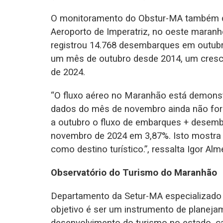
O monitoramento do Obstur-MA também d
Aeroporto de Imperatriz, no oeste maranh
registrou 14.768 desembarques em outubr
um mês de outubro desde 2014, um cres
de 2024.
“O fluxo aéreo no Maranhão está demons
dados do mês de novembro ainda não for
a outubro o fluxo de embarques + desemb
novembro de 2024 em 3,87%. Isto mostra
como destino turístico.”, ressalta Igor A
Observatório do Turismo do Maranhão
Departamento da Setur-MA especializado 
objetivo é ser um instrumento de planeja