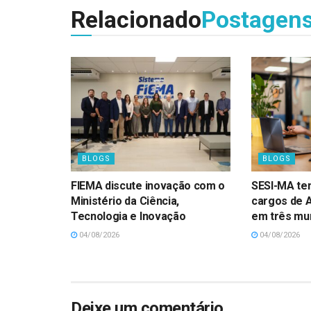
Relacionado
Postagen
BLOGS
BLOGS
FIEMA discute inovação com o
SESI-MA te
Ministério da Ciência,
cargos de 
Tecnologia e Inovação
em três mun
04/08/2026
04/08/2026
Deixe um comentário