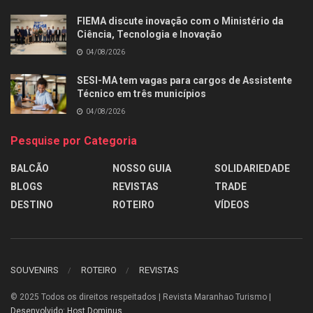
FIEMA discute inovação com o Ministério da
Ciência, Tecnologia e Inovação
04/08/2026
SESI-MA tem vagas para cargos de Assistente
Técnico em três municípios
04/08/2026
Pesquise por Categoria
BALCÃO
NOSSO GUIA
SOLIDARIEDADE
BLOGS
REVISTAS
TRADE
DESTINO
ROTEIRO
VÍDEOS
SOUVENIRS
ROTEIRO
REVISTAS
© 2025
Todos os direitos respeitados | Revista Maranhao Turismo |
Desenvolvido: Host Dominus
.