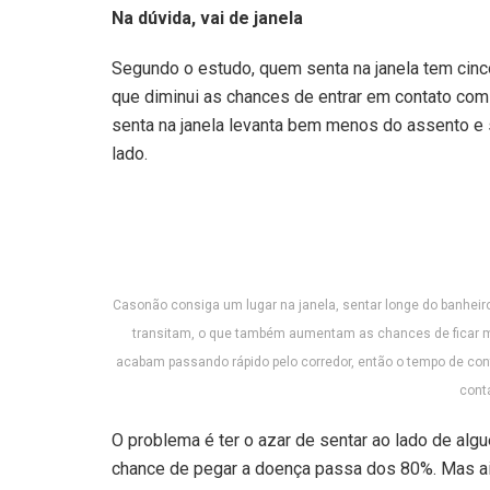
Na dúvida, vai de janela
Segundo o estudo, quem senta na janela tem cin
que diminui as chances de entrar em contato com 
senta na janela levanta bem menos do assento e
lado.
Casonão consiga um lugar na janela, sentar longe do banheir
transitam, o que também aumentam as chances de ficar m
acabam passando rápido pelo corredor, então o tempo de cont
cont
O problema é ter o azar de sentar ao lado de algu
chance de pegar a doença passa dos 80%. Mas ain