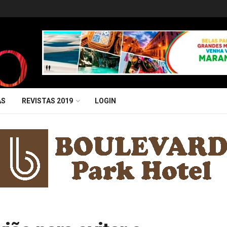
AS
REVISTAS 2019
LOGIN