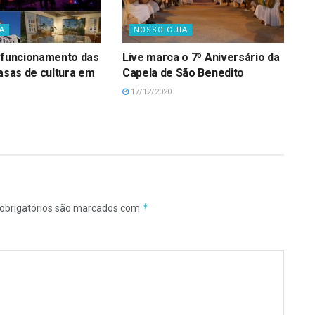
A
NOSSO GUIA
 funcionamento das
Live marca o 7º Aniversário da
casas de cultura em
Capela de São Benedito
17/12/2020
*
obrigatórios são marcados com