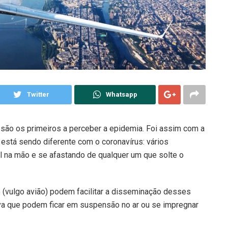
Twitter
Whatsapp
são os primeiros a perceber a epidemia. Foi assim com a
está sendo diferente com o coronavírus: vários
 na mão e se afastando de qualquer um que solte o
 (vulgo avião) podem facilitar a disseminação desses
liva que podem ficar em suspensão no ar ou se impregnar