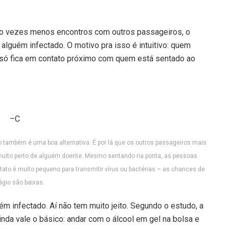
co vezes menos encontros com outros passageiros, o
alguém infectado. O motivo pra isso é intuitivo: quem
 só fica em contato próximo com quem está sentado ao
–C
o também é uma boa alternativa. É por lá que os outros passageiros mais
uito perto de alguém doente. Mesmo sentando na ponta, as pessoas
ato é muito pequeno para transmitir vírus ou bactérias – as chances de
ágio são baixas.
ém infectado. Aí não tem muito jeito. Segundo o estudo, a
da vale o básico: andar com o álcool em gel na bolsa e