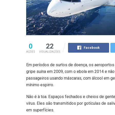
0
22
Facebook
AÇÕES
VISUALIZAÇÕES
Em períodos de surtos de doença, os aeroportos 
gripe suína em 2009, com o ebola em 2014 e não 
passageiros usando máscaras, com álcool em gel
mínimo espirro.
Não é à toa. Espaços fechados e cheios de gente
vírus. Eles são transmitidos por gotículas de sa
em superfícies.