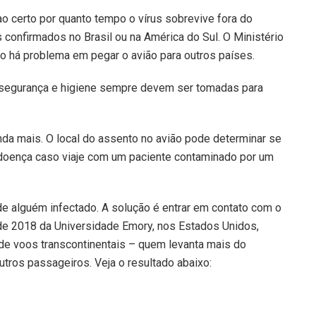
o certo por quanto tempo o vírus sobrevive fora do
confirmados no Brasil ou na América do Sul. O Ministério
o há problema em pegar o avião para outros países.
 segurança e higiene sempre devem ser tomadas para
inda mais. O local do assento no avião pode determinar se
oença caso viaje com um paciente contaminado por um
de alguém infectado. A solução é entrar em contato com o
e 2018 da Universidade Emory, nos Estados Unidos,
de voos transcontinentais – quem levanta mais do
utros passageiros. Veja o resultado abaixo: