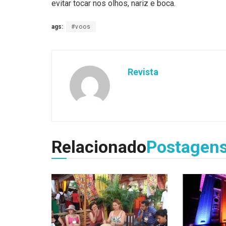
evitar tocar nos olhos, nariz e boca.
ags:
#voos
Revista
Relacionado
Postagen