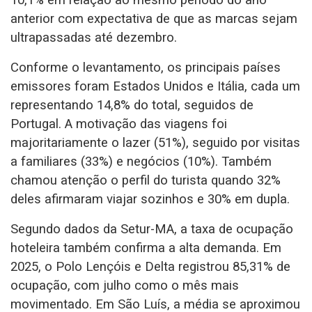
10,1% em relação ao mesmo período do ano
anterior com expectativa de que as marcas sejam
ultrapassadas até dezembro.
Conforme o levantamento, os principais países
emissores foram Estados Unidos e Itália, cada um
representando 14,8% do total, seguidos de
Portugal. A motivação das viagens foi
majoritariamente o lazer (51%), seguido por visitas
a familiares (33%) e negócios (10%). Também
chamou atenção o perfil do turista quando 32%
deles afirmaram viajar sozinhos e 30% em dupla.
Segundo dados da Setur-MA, a taxa de ocupação
hoteleira também confirma a alta demanda. Em
2025, o Polo Lençóis e Delta registrou 85,31% de
ocupação, com julho como o mês mais
movimentado. Em São Luís, a média se aproximou