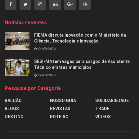
Notícias recentes
FIEMA discute inovação com o Ministério da
Ciência, Tecnologia e Inovação
04/08/2026
SESI-MA tem vagas para cargos de Assistente
Técnico em três municípios
04/08/2026
Pesquise por Categoria
BALCÃO
NOSSO GUIA
SOLIDARIEDADE
BLOGS
REVISTAS
TRADE
DESTINO
ROTEIRO
VÍDEOS