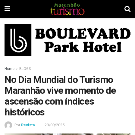
Home
BLOGS
No Dia Mundial do Turismo
Maranhão vive momento de
ascensão com índices
históricos
Por
Revista
29/09/2025