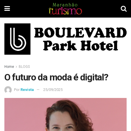
Home
BLOGS
O futuro da moda é digital?
Por
Revista
25/09/2025