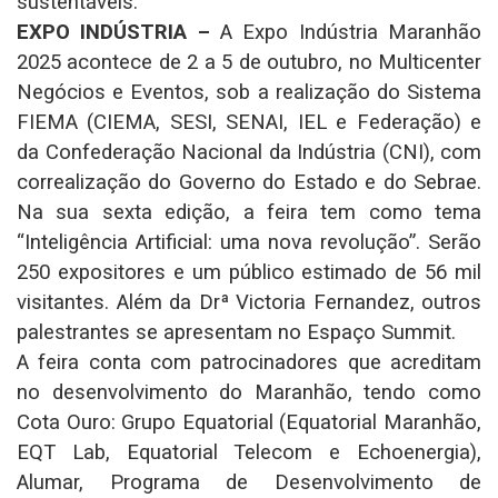
sustentáveis.
EXPO INDÚSTRIA –
A Expo Indústria Maranhão
2025 acontece de 2 a 5 de outubro, no Multicenter
Negócios e Eventos, sob a realização do Sistema
FIEMA (CIEMA, SESI, SENAI, IEL e Federação) e
da Confederação Nacional da Indústria (CNI), com
correalização do Governo do Estado e do Sebrae.
Na sua sexta edição, a feira tem como tema
“Inteligência Artificial: uma nova revolução”. Serão
250 expositores e um público estimado de 56 mil
visitantes. Além da Drª Victoria Fernandez, outros
palestrantes se apresentam no Espaço Summit.
A feira conta com patrocinadores que acreditam
no desenvolvimento do Maranhão, tendo como
Cota Ouro: Grupo Equatorial (Equatorial Maranhão,
EQT Lab, Equatorial Telecom e Echoenergia),
Alumar, Programa de Desenvolvimento de