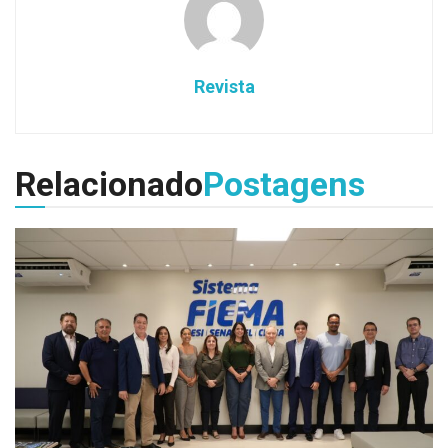
Revista
Relacionado
Postagens