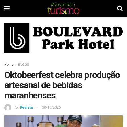
Home
BLOGS
Oktobeerfest celebra produção
artesanal de bebidas
maranhenses
Por
Revista
30/10/2025