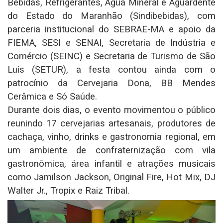
Bebidas, Refrigerantes, Água Mineral e Aguardente
do Estado do Maranhão (Sindibebidas), com
parceria institucional do SEBRAE-MA e apoio da
FIEMA, SESI e SENAI, Secretaria de Indústria e
Comércio (SEINC) e Secretaria de Turismo de São
Luís (SETUR), a festa contou ainda com o
patrocínio da Cervejaria Dona, BB Mendes
Cerâmica e Só Saúde.
Durante dois dias, o evento movimentou o público
reunindo 17 cervejarias artesanais, produtores de
cachaça, vinho, drinks e gastronomia regional, em
um ambiente de confraternização com vila
gastronômica, área infantil e atrações musicais
como Jamilson Jackson, Original Fire, Hot Mix, DJ
Walter Jr., Tropix e Raiz Tribal.