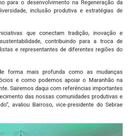
rno para o desenvolvimento na Regeneração da
versidade, inclusão produtiva e estratégias de
niciativas que conectam tradição, inovação e
stentabilidade, contribuindo para a troca de
istas e representantes de diferentes regiões do
 de forma mais profunda como as mudanças
egócios e como podemos apoiar o Maranhão na
nte. Sairemos daqui com referências importantes
alecimento das nossas comunidades produtivas e
o”, avaliou Barroso, vice-presidente do Sebrae