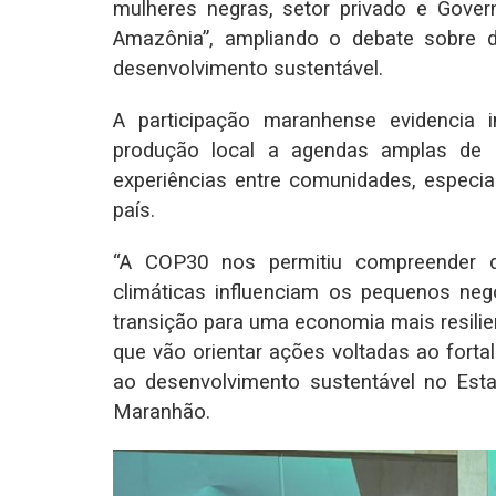
mulheres negras, setor privado e Gove
Amazônia”, ampliando o debate sobre di
desenvolvimento sustentável.
A participação maranhense evidencia i
produção local a agendas amplas de su
experiências entre comunidades, especial
país.
“A COP30 nos permitiu compreender
climáticas influenciam os pequenos n
transição para uma economia mais resilie
que vão orientar ações voltadas ao fort
ao desenvolvimento sustentável no Estad
Maranhão.