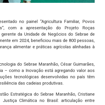
sentado no painel “Agricultura Familiar, Povos
ais”, com a apresentação do Projeto Roças
, gerente da Unidade de Negócios do Sebrae de
somente em 2024, beneficiou mais de 800 pessoas,
rança alimentar e práticas agrícolas alinhadas à
ecnologia do Sebrae Maranhão, César Guimarães,
ia – como a Inovação está agregando valor aos
uções tecnológicas desenvolvidas no país têm
esiliência das cadeias produtivas.
stão Estratégica do Sebrae Maranhão, Cristiane
 Justiça Climática no Brasil: articulação entre