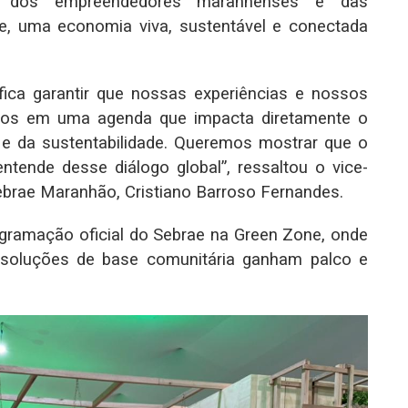
o dos empreendedores maranhenses e das
e, uma economia viva, sustentável e conectada
ica garantir que nossas experiências e nossos
dos em uma agenda que impacta diretamente o
 e da sustentabilidade. Queremos mostrar que o
tende desse diálogo global”, ressaltou o vice-
ebrae Maranhão, Cristiano Barroso Fernandes.
ogramação oficial do Sebrae na Green Zone, onde
 soluções de base comunitária ganham palco e