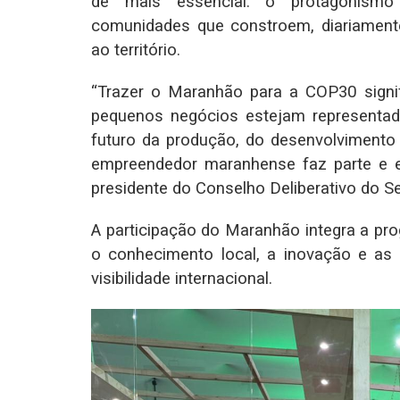
de mais essencial: o protagonism
comunidades que constroem, diariament
ao território.
“Trazer o Maranhão para a COP30 signif
pequenos negócios estejam representa
futuro da produção, do desenvolvimento
empreendedor maranhense faz parte e en
presidente do Conselho Deliberativo do S
A participação do Maranhão integra a pr
o conhecimento local, a inovação e as
visibilidade internacional.