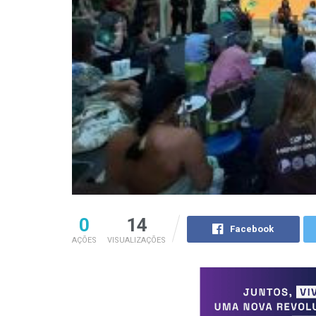
0
14
Facebook
AÇÕES
VISUALIZAÇÕES