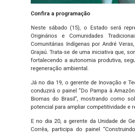
Confira a programação
Neste sábado (15), o Estado será repre
Originários e Comunidades Tradicion
Comunitárias Indígenas por André Veras
Grajaú. Trata-se de uma iniciativa que, 
fortalecendo a autonomia produtiva, segu
regeneração ambiental.
Já no dia 19, o gerente de Inovação e T
conduzirá o painel “Do Pampa à Amazôn
Biomas do Brasil”, mostrando como sol
potencial para ampliar competitividade e r
E no dia 20, a gerente da Unidade de Ge
Corrêa, participa do painel “Construindo