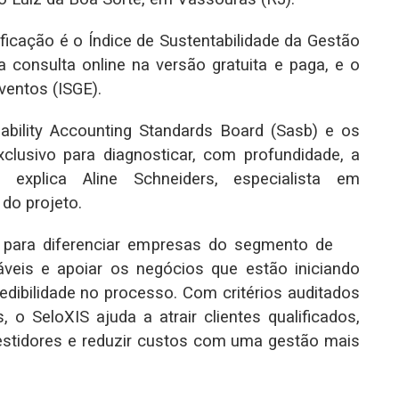
ficação é o Índice de Sustentabilidade da Gestão
a consulta online na versão gratuita e paga, e o
ventos (ISGE).
ility Accounting Standards Board (Sasb) e os
clusivo para diagnosticar, com profundidade, a
, explica Aline Schneiders, especialista em
 do projeto.
ara diferenciar empresas do segmento de
́veis e apoiar os negócios que estão iniciando
redibilidade no processo. Com critérios auditados
s, o SeloXIS ajuda a atrair clientes qualificados,
vestidores e reduzir custos com uma gestão mais