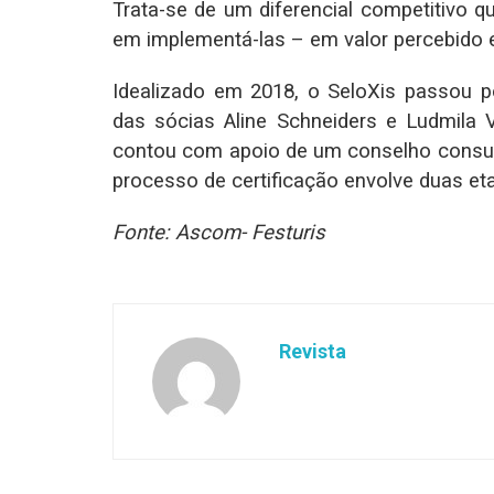
Trata-se de um diferencial competitivo 
em implementá-las – em valor percebido
Idealizado em 2018, o SeloXis passou 
das sócias Aline Schneiders e Ludmila Vi
contou com apoio de um conselho consult
processo de certificação envolve duas et
Fonte: Ascom- Festuris
Revista