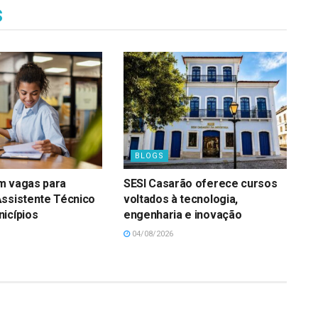
s
BLOGS
m vagas para
SESI Casarão oferece cursos
Assistente Técnico
voltados à tecnologia,
icípios
engenharia e inovação
04/08/2026