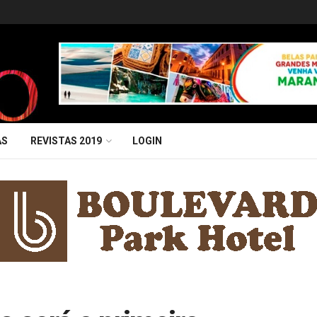
AS
REVISTAS 2019
LOGIN