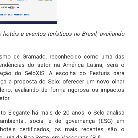
e hotéis e eventos turísticos no Brasil, avaliando
Turismo de Gramado, reconhecido como uma das
tendências do setor na América Latina, será o
icação do SeloXIS. A escolha do Festuris para
orça a proposta do Selo: oferecer um novo olhar
ileiro, avaliando de forma rigorosa os impactos
etor.
ito Elegante há mais de 20 anos, o Selo analisa
ambiental, social e de governança (ESG) em
 hotéis certificados, os mais recentes são o
o Luiz da Boa Sorte, em Vassouras (RJ).