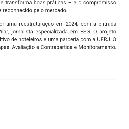
que transforma boas práticas – e o compromisso
 e reconhecido pelo mercado.
por uma reestruturação em 2024, com a entrada
lar, jornalista especializada em ESG. O projeto
ivo de hoteleiros e uma parceria com a UFRJ. O
apas: Avaliação e Contrapartida e Monitoramento.