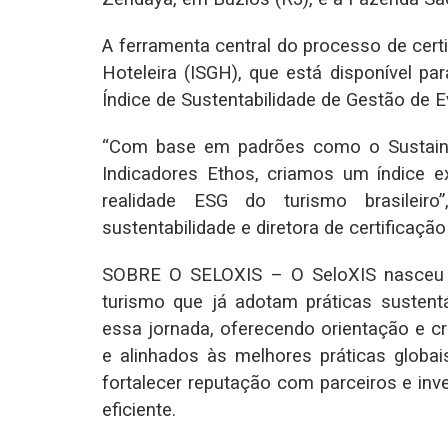
A ferramenta central do processo de certi
Hoteleira (ISGH), que está disponível par
Índice de Sustentabilidade de Gestão de E
“Com base em padrões como o Sustainab
Indicadores Ethos, criamos um índice ex
realidade ESG do turismo brasileiro”
sustentabilidade e diretora de certificação
SOBRE O SELOXIS – O SeloXIS nasceu p
turismo que já adotam práticas sustenta
essa jornada, oferecendo orientação e c
e alinhados às melhores práticas globai
fortalecer reputação com parceiros e in
eficiente.