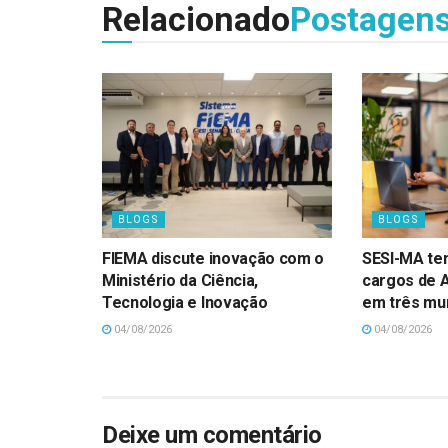
Relacionado
Postagen
BLOGS
BLOGS
FIEMA discute inovação com o
SESI-MA te
Ministério da Ciência,
cargos de 
Tecnologia e Inovação
em três mun
04/08/2026
04/08/2026
Deixe um comentário