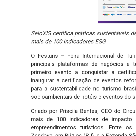
SeloXIS certifica práticas sustentáveis d
mais de 100 indicadores ESG
O Festuris – Feira Internacional de 
principais plataformas de negócios e 
primeiro evento a conquistar a certif
inaugurar a certificação de eventos ref
para a sustentabilidade no turismo bras
socioambientais de hotéis e eventos do s
Criado por Priscila Bentes, CEO do Circu
mais de 100 indicadores de impacto 
empreendimentos turísticos. Entre os
Zendaya, em Búzios (RJ), e a Fazenda Sã