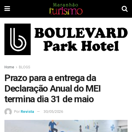
Home
BLOGS
Prazo para a entrega da
Declaração Anual do MEI
termina dia 31 de maio
Por
Revista
30/05/2026