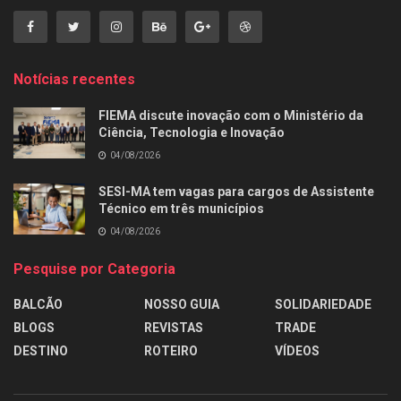
Notícias recentes
FIEMA discute inovação com o Ministério da
Ciência, Tecnologia e Inovação
04/08/2026
SESI-MA tem vagas para cargos de Assistente
Técnico em três municípios
04/08/2026
Pesquise por Categoria
BALCÃO
NOSSO GUIA
SOLIDARIEDADE
BLOGS
REVISTAS
TRADE
DESTINO
ROTEIRO
VÍDEOS