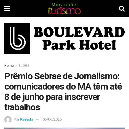
Home
BLOGS
Prêmio Sebrae de Jornalismo:
comunicadores do MA têm até
8 de junho para inscrever
trabalhos
Por
Revista
05/06/2026