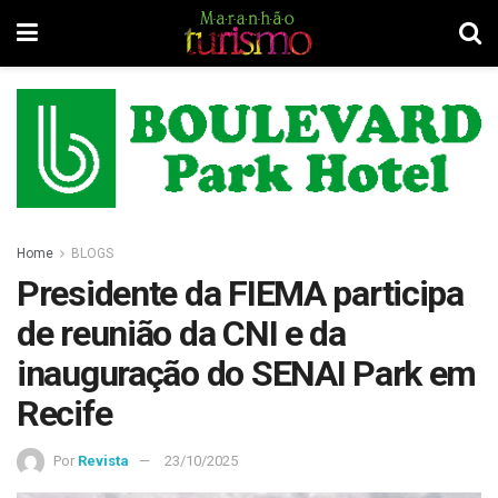
Home
BLOGS
Presidente da FIEMA participa
de reunião da CNI e da
inauguração do SENAI Park em
Recife
Por
Revista
23/10/2025