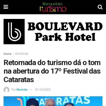
Home
REVISTAS
Retomada do turismo dá o tom
na abertura do 17º Festival das
Cataratas
Por
Revista
01/12/2022