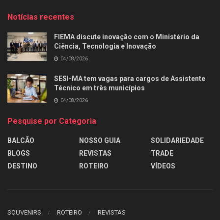
Notícias recentes
FIEMA discute inovação com o Ministério da
Ciência, Tecnologia e Inovação
04/08/2026
SESI-MA tem vagas para cargos de Assistente
Técnico em três municípios
04/08/2026
Pesquise por Categoria
BALCÃO
NOSSO GUIA
SOLIDARIEDADE
BLOGS
REVISTAS
TRADE
DESTINO
ROTEIRO
VÍDEOS
SOUVENIRS
ROTEIRO
REVISTAS