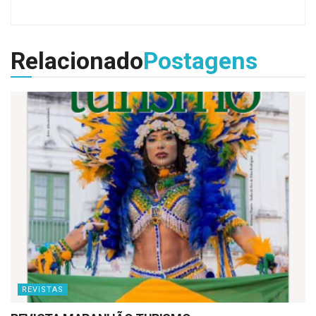
Relacionado
Postagens
REVISTAS