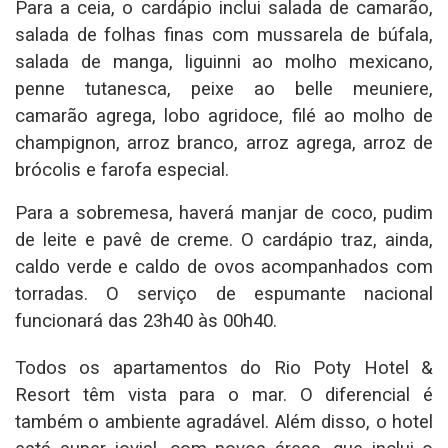
Para a ceia, o cardápio inclui salada de camarão,
salada de folhas finas com mussarela de búfala,
salada de manga, liguinni ao molho mexicano,
penne tutanesca, peixe ao belle meuniere,
camarão agrega, lobo agridoce, filé ao molho de
champignon, arroz branco, arroz agrega, arroz de
brócolis e farofa especial.
Para a sobremesa, haverá manjar de coco, pudim
de leite e pavê de creme. O cardápio traz, ainda,
caldo verde e caldo de ovos acompanhados com
torradas. O serviço de espumante nacional
funcionará das 23h40 às 00h40.
Todos os apartamentos do Rio Poty Hotel &
Resort têm vista para o mar. O diferencial é
também o ambiente agradável. Além disso, o hotel