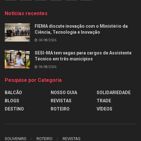
Notícias recentes
FIEMA discute inovação com o Ministério da
Ciência, Tecnologia e Inovação
04/08/2026
SESI-MA tem vagas para cargos de Assistente
Técnico em três municípios
04/08/2026
Pesquise por Categoria
BALCÃO
NOSSO GUIA
SOLIDARIEDADE
BLOGS
REVISTAS
TRADE
DESTINO
ROTEIRO
VÍDEOS
SOUVENIRS
ROTEIRO
REVISTAS