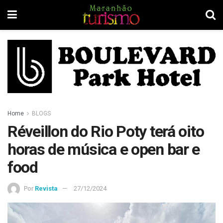
Home
BLOGS
Réveillon do Rio Poty terá oito
horas de música e open bar e
food
Por
Revista
27/12/2024