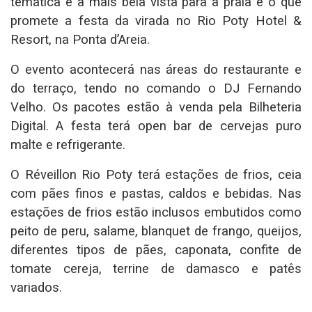
temática e a mais bela vista para a praia é o que
promete a festa da virada no Rio Poty Hotel &
Resort, na Ponta d’Areia.
O evento acontecerá nas áreas do restaurante e
do terraço, tendo no comando o DJ Fernando
Velho. Os pacotes estão à venda pela Bilheteria
Digital. A festa terá open bar de cervejas puro
malte e refrigerante.
O Réveillon Rio Poty terá estações de frios, ceia
com pães finos e pastas, caldos e bebidas. Nas
estações de frios estão inclusos embutidos como
peito de peru, salame, blanquet de frango, queijos,
diferentes tipos de pães, caponata, confite de
tomate cereja, terrine de damasco e patês
variados.