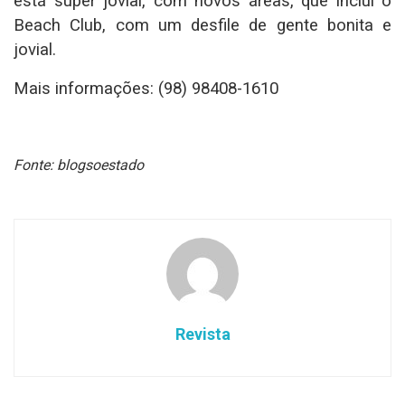
está super jovial, com novos áreas, que inclui o
Beach Club, com um desfile de gente bonita e
jovial.
Mais informações: (98) 98408-1610
Fonte: blogsoestado
Revista