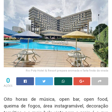
Rio Poty Hotel & Resort prepara animada e farta festa da virada
0
AÇÕES
Oito horas de música, open bar, open food,
queima de fogos, área instagramável, decoração