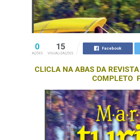
0
15
Facebook
AÇÕES
VISUALIZAÇÕES
CLICLA NA ABAS DA REVISTA
COMPLETO 