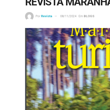
REVISTA MARANH
Por
Revista
08/11/2024
Em
BLOGS