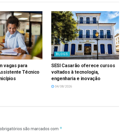
BLOGS
m vagas para
SESI Casarão oferece cursos
Assistente Técnico
voltados à tecnologia,
icípios
engenharia e inovação
04/08/2026
*
obrigatórios são marcados com