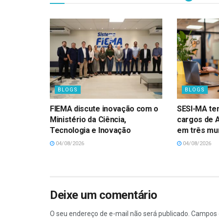
BLOGS
BLOGS
FIEMA discute inovação com o
SESI-MA te
Ministério da Ciência,
cargos de 
Tecnologia e Inovação
em três mun
04/08/2026
04/08/2026
Deixe um comentário
O seu endereço de e-mail não será publicado.
Campos 