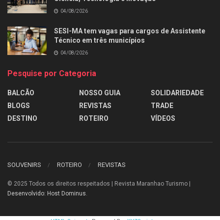
04/08/2026
SESI-MA tem vagas para cargos de Assistente
Técnico em três municípios
04/08/2026
Pesquise por Categoria
BALCÃO
NOSSO GUIA
SOLIDARIEDADE
BLOGS
REVISTAS
TRADE
DESTINO
ROTEIRO
VÍDEOS
SOUVENIRS
ROTEIRO
REVISTAS
© 2025
Todos os direitos respeitados | Revista Maranhao Turismo |
Desenvolvido: Host Dominus
.