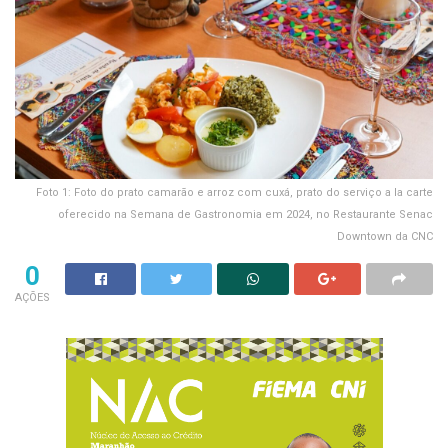
Foto 1: Foto do prato camarão e arroz com cuxá, prato do serviço a la carte
oferecido na Semana de Gastronomia em 2024, no Restaurante Senac
Downtown da CNC
0
AÇÕES