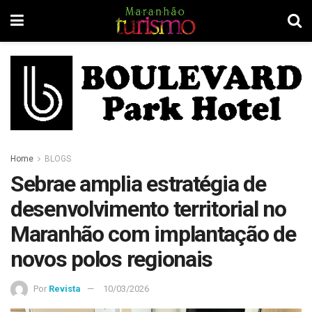
Home
BLOGS
Sebrae amplia estratégia de
desenvolvimento territorial no
Maranhão com implantação de
novos polos regionais
Por
Revista
10/03/2026