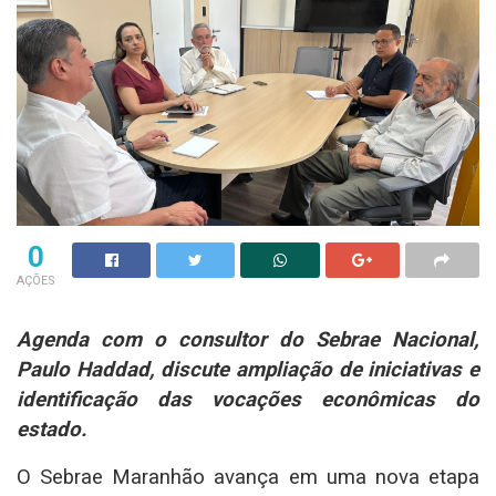
0
AÇÕES
Agenda com o consultor do Sebrae Nacional,
Paulo Haddad, discute ampliação de iniciativas e
identificação das vocações econômicas do
estado.
O Sebrae Maranhão avança em uma nova etapa