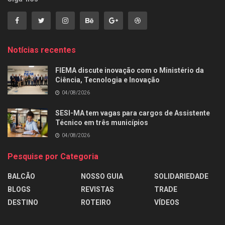
Notícias recentes
FIEMA discute inovação com o Ministério da
Ciência, Tecnologia e Inovação
04/08/2026
SESI-MA tem vagas para cargos de Assistente
Técnico em três municípios
04/08/2026
Pesquise por Categoria
BALCÃO
NOSSO GUIA
SOLIDARIEDADE
BLOGS
REVISTAS
TRADE
DESTINO
ROTEIRO
VÍDEOS