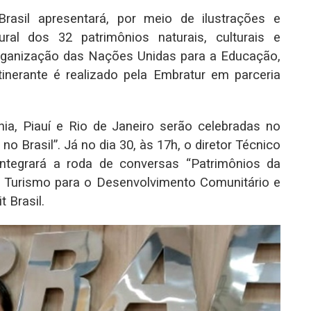
Brasil apresentará, por meio de ilustrações e
tural dos 32 patrimônios naturais, culturais e
 Organização das Nações Unidas para a Educação,
tinerante é realizado pela Embratur em parceria
ia, Piauí e Rio de Janeiro serão celebradas no
o Brasil”. Já no dia 30, às 17h, o diretor Técnico
ntegrará a roda de conversas “Patrimônios da
 Turismo para o Desenvolvimento Comunitário e
 Brasil.