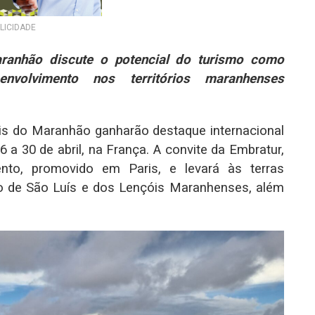
LICIDADE
aranhão discute o potencial do turismo como
nvolvimento nos territórios maranhenses
rais do Maranhão ganharão destaque internacional
26 a 30 de abril, na França. A convite da Embratur,
nto, promovido em Paris, e levará às terras
co de São Luís e dos Lençóis Maranhenses, além