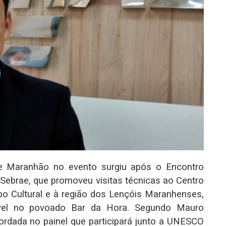
ae Maranhão no evento surgiu após o Encontro
Sebrae, que promoveu visitas técnicas ao Centro
bo Cultural e à região dos Lençóis Maranhenses,
ável no povoado Bar da Hora. Segundo Mauro
ordada no painel que participará junto a UNESCO