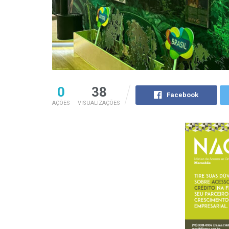
0
38
Facebook
AÇÕES
VISUALIZAÇÕES