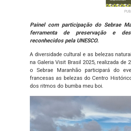
PUB
Painel com participação do Sebrae M
ferramenta de preservação e dese
reconhecidos pela UNESCO.
A diversidade cultural e as belezas natu
na Galeria Visit Brasil 2025, realizada de 
o Sebrae Maranhão participará do eve
francesas as belezas do Centro Históri
dos ritmos do bumba meu boi.