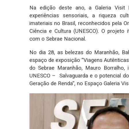
Na edição deste ano, a Galeria Visit 
experiências sensoriais, a riqueza cul
imateriais no Brasil, reconhecidos pela
Ciência e Cultura (UNESCO). O projeto i
com o Sebrae Nacional.
No dia 28, as belezas do Maranhão, Bah
espaço de exposição “Viagens Autênticas n
do Sebrae Maranhão, Mauro Borralho, i
UNESCO – Salvaguarda e o potencial do
Geração de Renda”, no Espaço Galeria Visit