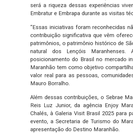
será a riqueza dessas experiências vive
Embratur e Embrapa durante as visitas té
“Essas iniciativas foram reconhecidas 
contribuição significativa que vêm ofer
patrimônios, o patrimônio histórico de S
natural dos Lençóis Maranhenses. A
posicionamento do Brasil no mercado in
Maranhão tem como objetivo compartilha
valor real para as pessoas, comunidade
Mauro Borralho.
Além dessas contribuições, o Sebrae Ma
Reis Luz Junior, da agência Enjoy Ma
Chalés, à Galeria Visit Brasil 2025 para
evento, a Secretaria de Turismo do Ma
apresentação do Destino Maranhão.