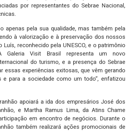
nciadas por representantes do Sebrae Nacional,
cnicas.
não apenas pela sua qualidade, mas também pela
ecendo à valorização e à preservação dos nossos
ão Luís, reconhecido pela UNESCO, e o patrimônio
 Galeria Visit Brasil representa um novo
ternacional do turismo, e a presença do Sebrae
r essas experiências exitosas, que vêm gerando
s e para a sociedade como um todo”, enfatizou
ranhão apoiará a ida dos empresários José dos
ranhão, e Martha Ramus Lima, da Atins Chame
 participação em encontro de negócios. Durante o
ranhão também realizará ações promocionais de