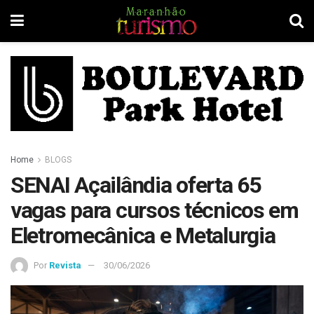
Home
BLOGS
SENAI Açailândia oferta 65
vagas para cursos técnicos em
Eletromecânica e Metalurgia
Por
Revista
30/06/2026