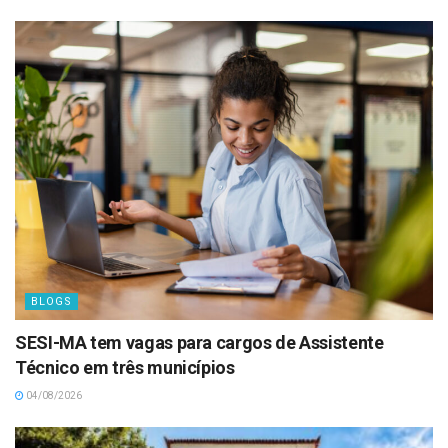
BLOGS
SESI-MA tem vagas para cargos de Assistente
Técnico em três municípios
04/08/2026