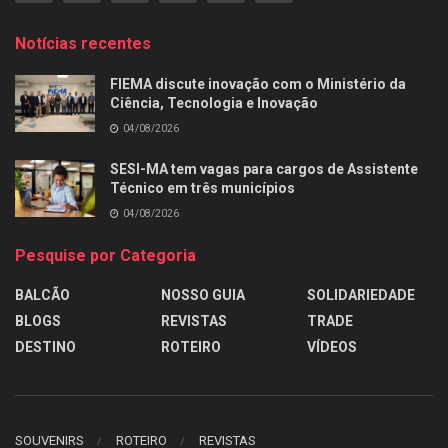
Notícias recentes
FIEMA discute inovação com o Ministério da
Ciência, Tecnologia e Inovação
04/08/2026
SESI-MA tem vagas para cargos de Assistente
Técnico em três municípios
04/08/2026
Pesquise por Categoria
BALCÃO
NOSSO GUIA
SOLIDARIEDADE
BLOGS
REVISTAS
TRADE
DESTINO
ROTEIRO
VÍDEOS
SOUVENIRS
ROTEIRO
REVISTAS