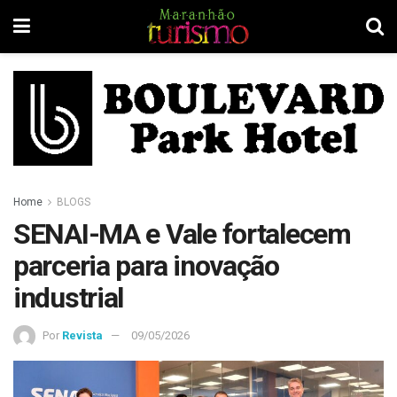
Home
BLOGS
SENAI-MA e Vale fortalecem
parceria para inovação
industrial
Por
Revista
09/05/2026