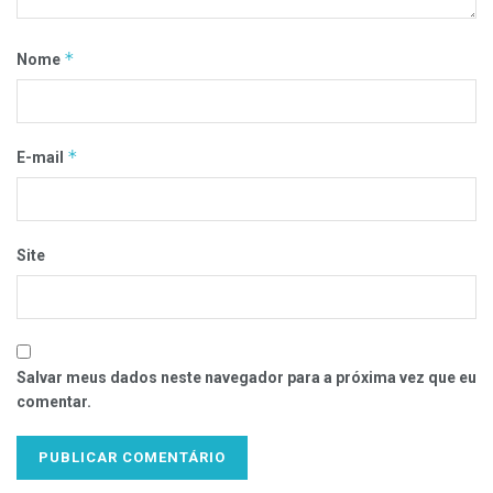
*
Nome
*
E-mail
Site
Salvar meus dados neste navegador para a próxima vez que eu
comentar.