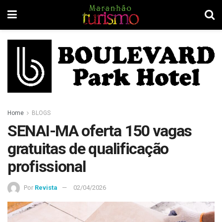
Home
BLOGS
SENAI-MA oferta 150 vagas
gratuitas de qualificação
profissional
Por
Revista
02/04/2026