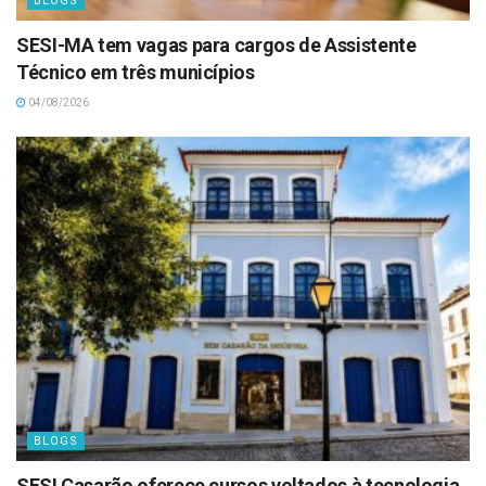
BLOGS
SESI-MA tem vagas para cargos de Assistente
Técnico em três municípios
04/08/2026
BLOGS
SESI Casarão oferece cursos voltados à tecnologia,