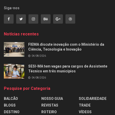
Siga-nos
Notícias recentes
FIEMA discute inovação com o Ministério da
Ciência, Tecnologia e Inovação
04/08/2026
SESI-MA tem vagas para cargos de Assistente
Técnico em três municípios
04/08/2026
Pesquise por Categoria
BALCÃO
NOSSO GUIA
SOLIDARIEDADE
BLOGS
REVISTAS
TRADE
DESTINO
ROTEIRO
VÍDEOS