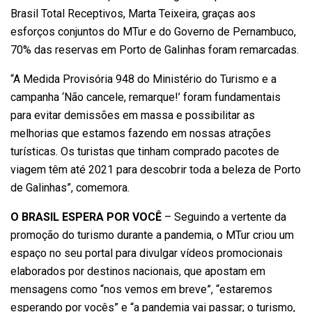
Brasil Total Receptivos, Marta Teixeira, graças aos
esforços conjuntos do MTur e do Governo de Pernambuco,
70% das reservas em Porto de Galinhas foram remarcadas.
“A Medida Provisória 948 do Ministério do Turismo e a
campanha ‘Não cancele, remarque!’ foram fundamentais
para evitar demissões em massa e possibilitar as
melhorias que estamos fazendo em nossas atrações
turísticas. Os turistas que tinham comprado pacotes de
viagem têm até 2021 para descobrir toda a beleza de Porto
de Galinhas”, comemora.
O BRASIL ESPERA POR VOCÊ
– Seguindo a vertente da
promoção do turismo durante a pandemia, o MTur criou um
espaço no seu portal para divulgar vídeos promocionais
elaborados por destinos nacionais, que apostam em
mensagens como “nos vemos em breve”, “estaremos
esperando por vocês” e “a pandemia vai passar; o turismo,