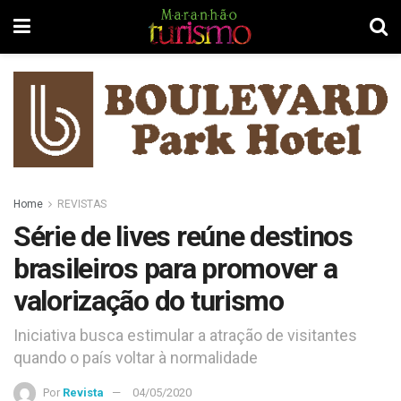
Home
REVISTAS
Série de lives reúne destinos
brasileiros para promover a
valorização do turismo
Iniciativa busca estimular a atração de visitantes
quando o país voltar à normalidade
Por
Revista
04/05/2020