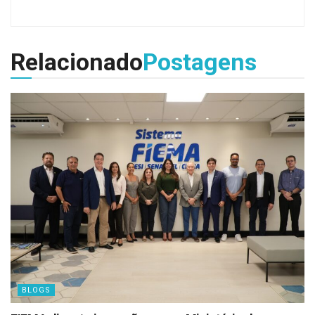
Relacionado
Postagens
BLOGS