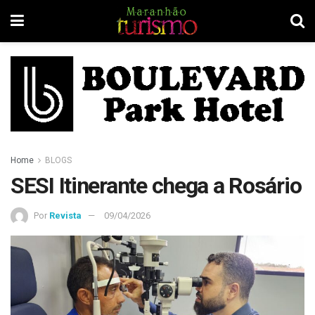
Home
BLOGS
SESI Itinerante chega a Rosário
Por
Revista
09/04/2026