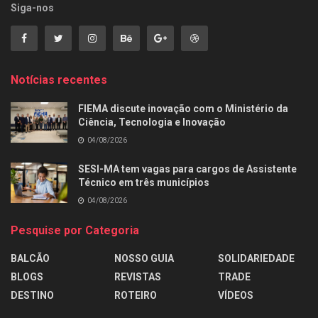
Siga-nos
Notícias recentes
FIEMA discute inovação com o Ministério da
Ciência, Tecnologia e Inovação
04/08/2026
SESI-MA tem vagas para cargos de Assistente
Técnico em três municípios
04/08/2026
Pesquise por Categoria
BALCÃO
NOSSO GUIA
SOLIDARIEDADE
BLOGS
REVISTAS
TRADE
DESTINO
ROTEIRO
VÍDEOS