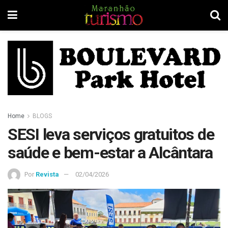
Home
BLOGS
SESI leva serviços gratuitos de
saúde e bem-estar a Alcântara
Por
Revista
02/04/2026