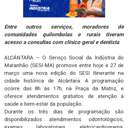
Entre outros serviços, moradores de
comunidades quilombolas e rurais tiveram
acesso a consultas com clínico geral e dentista
ALCÂNTARA – O Serviço Social da Indústria do
Maranhão (SESI-MA) promove entre hoje e 27 de
março uma nova edição do SESI Itinerante na
cidade histórica de Alcântara. A programação
ocorre das 8h às 17h, na Praça da Matriz, e
oferece atendimentos gratuitos de atenção à
saúde e bem-estar da população.
Durante os três dias de programação são
disponibilizados atendimentos odontológicos,
exames laboratoriais, eletrocardiograma,