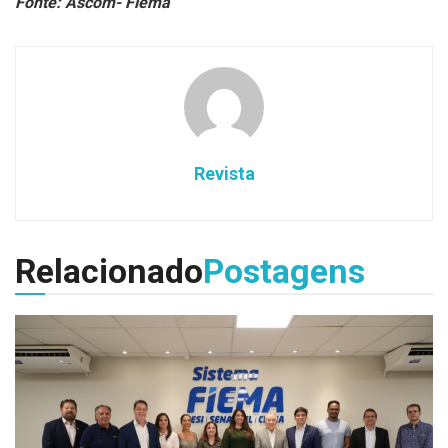
Fonte: Ascom- Fiema
Revista
Relacionado
Postagens