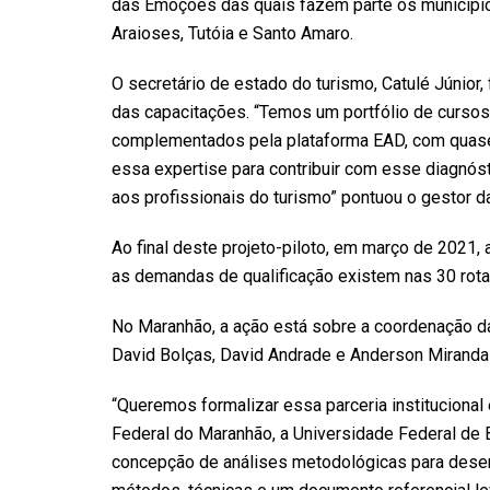
das Emoções das quais fazem parte os município
Araioses, Tutóia e Santo Amaro.
O secretário de estado do turismo, Catulé Júnior
das capacitações. “Temos um portfólio de cursos 
complementados pela plataforma EAD, com quase 
essa expertise para contribuir com esse diagnós
aos profissionais do turismo” pontuou o gestor da
Ao final deste projeto-piloto, em março de 2021, 
as demandas de qualificação existem nas 30 rot
No Maranhão, a ação está sobre a coordenação 
David Bolças, David Andrade e Anderson Miranda 
“Queremos formalizar essa parceria institucional 
Federal do Maranhão, a Universidade Federal de Br
concepção de análises metodológicas para desen