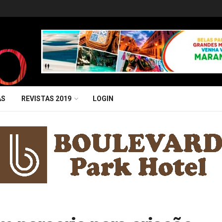
AS
REVISTAS 2019
LOGIN