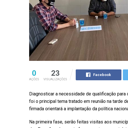
0
23
Facebook
AÇÕES
VISUALIZAÇÕES
Diagnosticar a necessidade de qualificação para 
foi o principal tema tratado em reunião na tarde d
firmada orientará a implantação da política naciona
Na primeira fase, serão feitas visitas aos munic