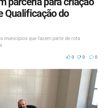
 parceria para criação
e Qualificação do
aos municípios que fazem parte de rota
s
0
0
0