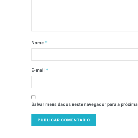
*
Nome
*
E-mail
Salvar meus dados neste navegador para a próxima