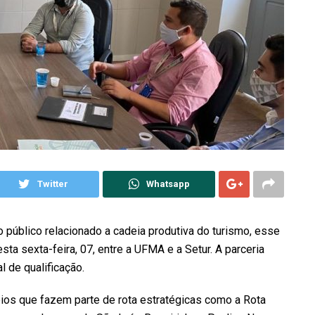
Twitter
Whatsapp
o público relacionado a cadeia produtiva do turismo, esse
esta sexta-feira, 07, entre a UFMA e a Setur. A parceria
l de qualificação.
ípios que fazem parte de rota estratégicas como a Rota