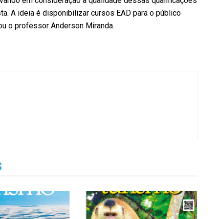
evando em consideração a qualidade dessas qualificações
ta. A ideia é disponibilizar cursos EAD para o público
cou o professor Anderson Miranda.
s