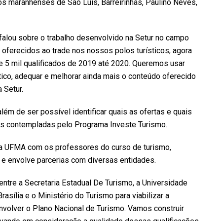
s maranhenses de São Luís, Barreirinhas, Paulino Neves,
, falou sobre o trabalho desenvolvido na Setur no campo
oferecidos ao trade nos nossos polos turísticos, agora
5 mil qualificados de 2019 até 2020. Queremos usar
tico, adequar e melhorar ainda mais o conteúdo oferecido
 Setur.
além de ser possível identificar quais as ofertas e quais
as contempladas pelo Programa Investe Turismo.
da UFMA com os professores do curso de turismo,
e envolve parcerias com diversas entidades.
entre a Secretaria Estadual De Turismo, a Universidade
asília e o Ministério do Turismo para viabilizar a
volver o Plano Nacional de Turismo. Vamos construir