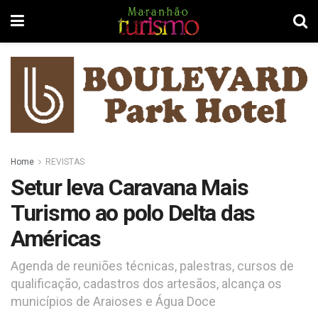
Home
REVISTAS
Setur leva Caravana Mais
Turismo ao polo Delta das
Américas
Agenda de reuniões técnicas, palestras, cursos de
qualificação, cadastros dos artesãos, alcança os
municípios de Araioses e Água Doce