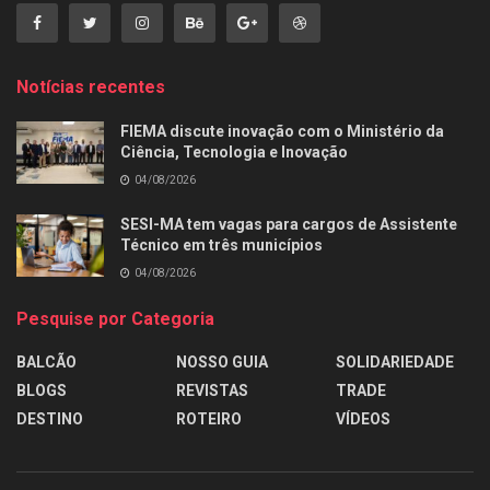
Notícias recentes
FIEMA discute inovação com o Ministério da
Ciência, Tecnologia e Inovação
04/08/2026
SESI-MA tem vagas para cargos de Assistente
Técnico em três municípios
04/08/2026
Pesquise por Categoria
BALCÃO
NOSSO GUIA
SOLIDARIEDADE
BLOGS
REVISTAS
TRADE
DESTINO
ROTEIRO
VÍDEOS