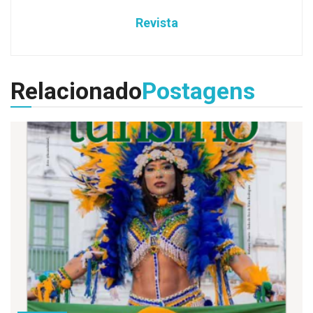
Revista
Relacionado
Postagens