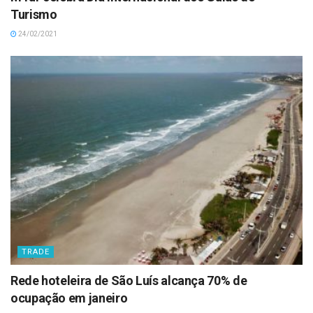
Turismo
24/02/2021
TRADE
Rede hoteleira de São Luís alcança 70% de
ocupação em janeiro