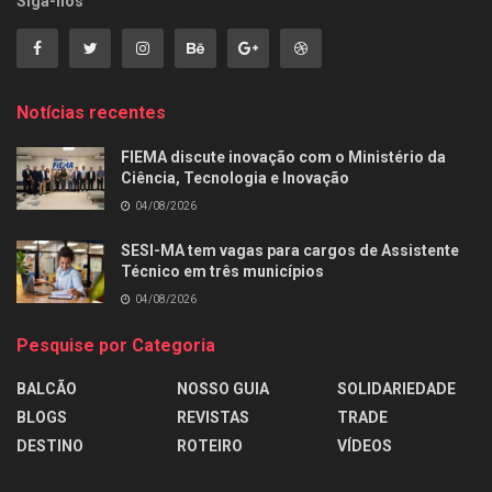
Siga-nos
Notícias recentes
FIEMA discute inovação com o Ministério da
Ciência, Tecnologia e Inovação
04/08/2026
SESI-MA tem vagas para cargos de Assistente
Técnico em três municípios
04/08/2026
Pesquise por Categoria
BALCÃO
NOSSO GUIA
SOLIDARIEDADE
BLOGS
REVISTAS
TRADE
DESTINO
ROTEIRO
VÍDEOS