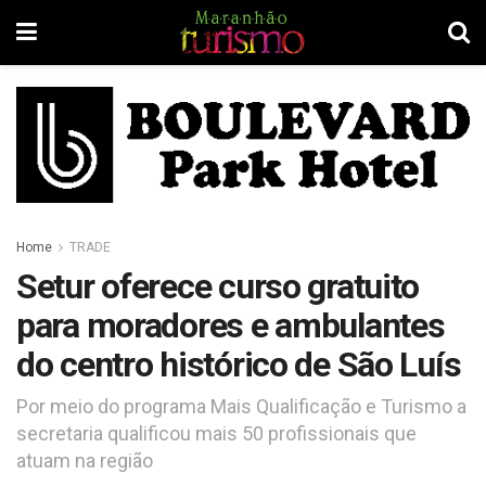
Home
TRADE
Setur oferece curso gratuito
para moradores e ambulantes
do centro histórico de São Luís
Por meio do programa Mais Qualificação e Turismo a
secretaria qualificou mais 50 profissionais que
atuam na região