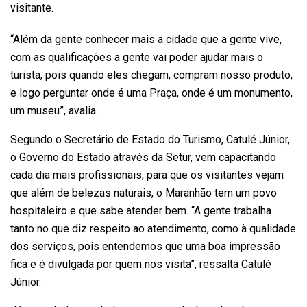
visitante.
“Além da gente conhecer mais a cidade que a gente vive,
com as qualificações a gente vai poder ajudar mais o
turista, pois quando eles chegam, compram nosso produto,
e logo perguntar onde é uma Praça, onde é um monumento,
um museu”, avalia.
Segundo o Secretário de Estado do Turismo, Catulé Júnior,
o Governo do Estado através da Setur, vem capacitando
cada dia mais profissionais, para que os visitantes vejam
que além de belezas naturais, o Maranhão tem um povo
hospitaleiro e que sabe atender bem. “A gente trabalha
tanto no que diz respeito ao atendimento, como à qualidade
dos serviços, pois entendemos que uma boa impressão
fica e é divulgada por quem nos visita”, ressalta Catulé
Júnior.