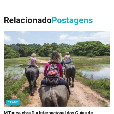
Relacionado
Postagens
TRADE
MTur celebra Dia Internacional dos Guias de