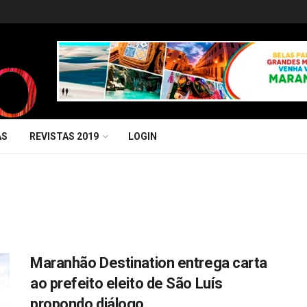
AS
REVISTAS 2019
LOGIN
Maranhão Destination entrega carta
ao prefeito eleito de São Luís
propondo diálogo