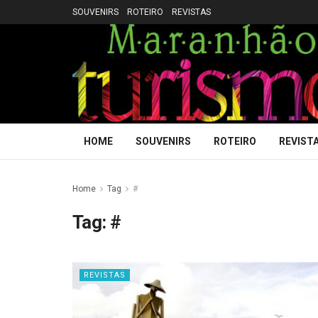
SOUVENIRS
ROTEIRO
REVISTAS
HOME
SOUVENIRS
ROTEIRO
REVIST
Home
Tag
#
Tag:
#
REVISTAS