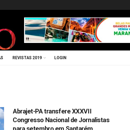
AS
REVISTAS 2019
LOGIN
Abrajet-PA transfere XXXVII
Congresso Nacional de Jornalistas
para setembro em Santarém