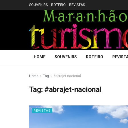
SOUVENIRS
ROTEIRO
REVISTAS
HOME
SOUVENIRS
ROTEIRO
REVIST
Home
Tag
#abrajet-nacional
Tag:
#abrajet-nacional
REVISTAS