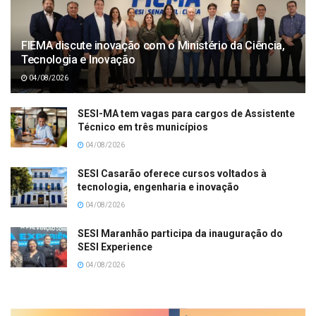
FIEMA discute inovação com o Ministério da Ciência,
Tecnologia e Inovação
04/08/2026
SESI-MA tem vagas para cargos de Assistente
Técnico em três municípios
04/08/2026
SESI Casarão oferece cursos voltados à
tecnologia, engenharia e inovação
04/08/2026
SESI Maranhão participa da inauguração do
SESI Experience
04/08/2026