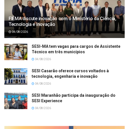
FIEMA discute inovação com o Ministério da Ciência,
Tecnologia e Inovação
04/08/2026
SESI-MA tem vagas para cargos de Assistente
Técnico em três municípios
04/08/2026
SESI Casarão oferece cursos voltados à
tecnologia, engenharia e inovação
04/08/2026
SESI Maranhão participa da inauguração do
SESI Experience
04/08/2026