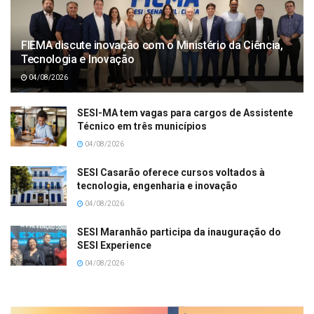
FIEMA discute inovação com o Ministério da Ciência,
Tecnologia e Inovação
04/08/2026
SESI-MA tem vagas para cargos de Assistente
Técnico em três municípios
04/08/2026
SESI Casarão oferece cursos voltados à
tecnologia, engenharia e inovação
04/08/2026
SESI Maranhão participa da inauguração do
SESI Experience
04/08/2026