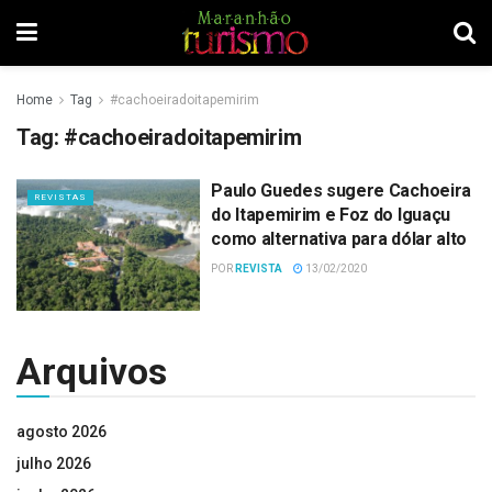
Home
Tag
#cachoeiradoitapemirim
Tag:
#cachoeiradoitapemirim
Paulo Guedes sugere Cachoeira
REVISTAS
do Itapemirim e Foz do Iguaçu
como alternativa para dólar alto
POR
REVISTA
13/02/2020
Arquivos
agosto 2026
julho 2026