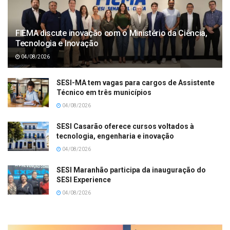
FIEMA discute inovação com o Ministério da Ciência,
Tecnologia e Inovação
04/08/2026
SESI-MA tem vagas para cargos de Assistente
Técnico em três municípios
04/08/2026
SESI Casarão oferece cursos voltados à
tecnologia, engenharia e inovação
04/08/2026
SESI Maranhão participa da inauguração do
SESI Experience
04/08/2026